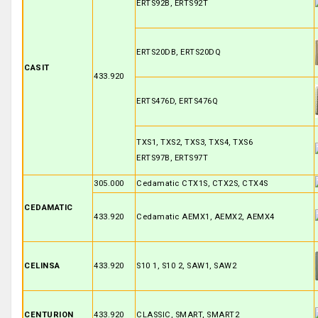
ERTS92B, ERTS92T
ERTS20DB, ERTS20DQ
CASIT
433.920
ERTS476D, ERTS476Q
TXS1, TXS2, TXS3, TXS4, TXS6
ERTS97B, ERTS97T
305.000
Cedamatic CTX1S, CTX2S, CTX4S
CEDAMATIC
433.920
Cedamatic AEMX1, AEMX2, AEMX4
CELINSA
433.920
S10 1, S10 2, SAW1, SAW2
CENTURION
433.920
CLASSIC, SMART, SMART2