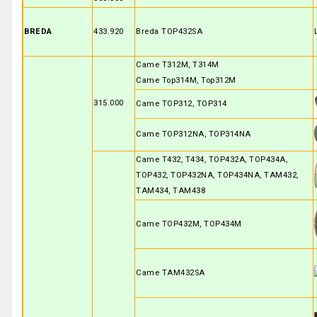
BREDA
433.920
Breda TOP432SA
Came T312M, T314M
Came Top314M, Top312M
315.000
Came TOP312, TOP314
Came TOP312NA, TOP314NA
Came T432, T434, TOP432A, TOP434A,
TOP432, TOP432NA, TOP434NA, TAM432,
TAM434, TAM438
Came TOP432M, TOP434M
Came TAM432SA