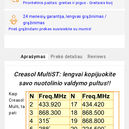
Prioritetinis paštas: greitas ir pigus - Greitasis kurj
24 mėnesių garantija, lengvas grąžinimas /
grąžinimas
Prieš grąžindami prekes susisiekite su mumis!
Aprašymas
Prekė detaliau
Reviews
Creasol MultiST: lengvai kopijuokite
savo nuotolinio valdymo pultus!!
Kaip
Creasol
Multi, ta
pati