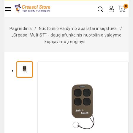
0

Pagrindinis
Nuotolinio valdymo aparatai ir siųstuvai
„Creasol MultiST“ - daugiafunkcinis nuotolinio valdymo
kopijavimo įrenginys