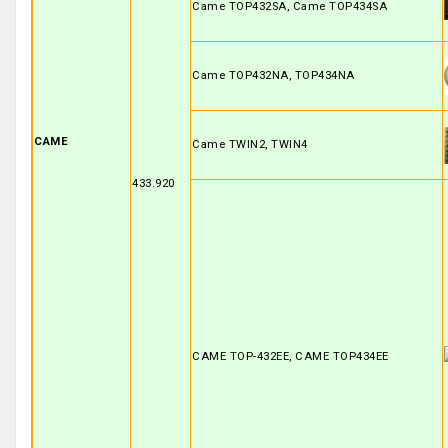
Came TOP432SA, Came TOP434SA
Came TOP432NA, TOP434NA
CAME
Came TWIN2, TWIN4
433.920
CAME TOP-432EE, CAME TOP434EE