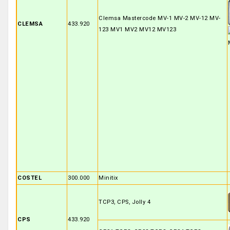
Clemsa Mastercode MV-1 MV-2 MV-12 MV-
CLEMSA
433.920
123 MV1 MV2 MV12 MV123
COSTEL
300.000
Minitix
TCP3, CPS, Jolly 4
CPS
433.920