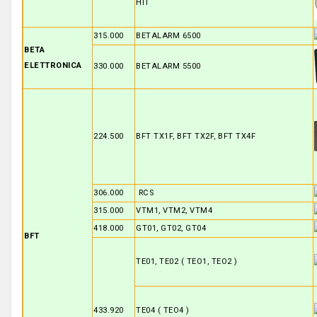
HIT
315.000
BETALARM 6500
BETA
ELETTRONICA
330.000
BETALARM 5500
224.500
BFT TX1F, BFT TX2F, BFT TX4F
306.000
RCS
315.000
VTM1, VTM2, VTM4
418.000
GT01, GT02, GT04
BFT
TE01, TE02 ( TEO1, TEO2 )
433.920
TE04 ( TEO4 )