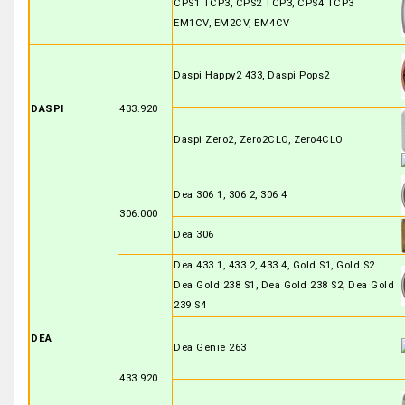
CPS1 TCP3, CPS2 TCP3, CPS4 TCP3
EM1CV, EM2CV, EM4CV
Daspi Happy2 433, Daspi Pops2
DASPI
433.920
Daspi Zero2, Zero2CLO, Zero4CLO
Dea 306 1, 306 2, 306 4
306.000
Dea 306
Dea 433 1, 433 2, 433 4, Gold S1, Gold S2
Dea Gold 238 S1, Dea Gold 238 S2, Dea Gold
239 S4
DEA
Dea Genie 263
433.920