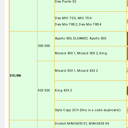
Dea Punto S2
Dea MIO TD2, MIO TD4
Dea Mio TRD2, Dea Mio TRD4
Apollo 300, ELSAMEC Apollo 300
300.000
Mizard 300 1, Mizard 300 2, King
Mizard 433 1, Mizard 433 2
DELMA
433.920
King 433 2
Style Copy 2CH (this is a code duplicator)
Dickert MAHS433 01, MAHS433 04