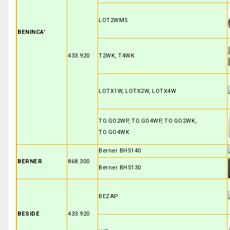
LOT2WMS
BENINCA'
433.920
T2WK, T4WK
LOTX1W, LOTX2W, LOTX4W
TO.GO2WP, TO.GO4WP, TO.GO2WK,
TO.GO4WK
Berner BHS140
BERNER
868.300
Berner BHS130
BEZAP
BESIDE
433.920