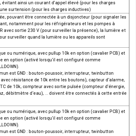
 évitant ainsi un courant d'appel élevé (pour les charges
 une surtension (pour les charges inductives)
ée, pouvant être connectée à un disjoncteur (pour signaler les
ant, notamment pour les réfrigérateurs et les pompes à
R avec sortie 230 V (pour surveiller la présence), la lumière et
pour surveiller quand la lumière ou les appareils sont
ue ou numérique, avec pullup 10k en option (cavalier PCB) et
e en option (activé lorsqu'il est configuré comme
LLDOWN).
mun est GND : bouton-poussoir, interrupteur, twinbutton
avec résistance de 10k entre les boutons), capteur d'alarme,
TC de 10k, compteur avec sortie pulsée (compteur d'énergie,
, débitmètre d'eau), ... doivent être connectés à cette entrée
ue ou numérique, avec pullup 10k en option (cavalier PCB) et
e en option (activé lorsqu'il est configuré comme
LLDOWN).
mun est GND : bouton-poussoir, interrupteur, twinbutton