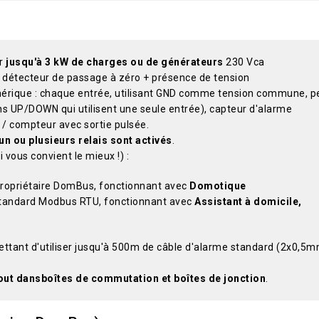
r
jusqu'à 3 kW de charges ou de générateurs
230 Vca
s : détecteur de passage à zéro + présence de tension
mérique : chaque entrée, utilisant GND comme tension commune, p
s UP/DOWN qui utilisent une seule entrée), capteur d'alarme
 / compteur avec sortie pulsée.
 ou plusieurs relais sont activés
.
 vous convient le mieux !) :
 propriétaire DomBus, fonctionnant avec
Domotique
 standard Modbus RTU, fonctionnant avec
Assistant à domicile,
ettant d'utiliser jusqu'à 500m de câble d'alarme standard (2x0,5
tout dansboîtes de commutation et boîtes de jonction
.