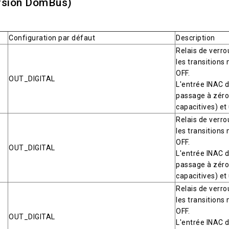
ersion DomBus)
Configuration par défaut
Description
Relais de verro
les transitions
OFF.
OUT_DIGITAL
L'entrée INAC d
passage à zéro,
capacitives) et
Relais de verro
les transitions
OFF.
OUT_DIGITAL
L'entrée INAC d
passage à zéro,
capacitives) et
Relais de verro
les transitions
OFF.
OUT_DIGITAL
L'entrée INAC d