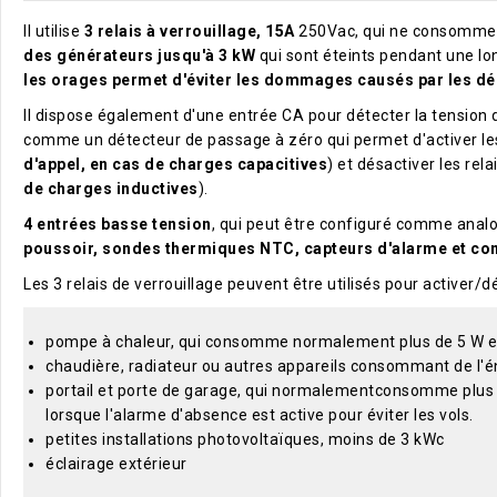
Il utilise
3 relais à verrouillage, 15A
250Vac, qui ne consomme rie
des générateurs jusqu'à 3 kW
qui sont éteints pendant une lo
les orages permet d'éviter les dommages causés par les dé
Il dispose également d'une entrée CA pour détecter la tension 
comme un détecteur de passage à zéro qui permet d'activer les 
d'appel, en cas de charges capacitives
) et désactiver les rel
de charges inductives
).
4 entrées basse tension
, qui peut être configuré comme ana
poussoir, sondes thermiques NTC, capteurs d'alarme et comp
Les 3 relais de verrouillage peuvent être utilisés pour activer/dé
pompe à chaleur, qui consomme normalement plus de 5 W en
chaudière, radiateur ou autres appareils consommant de l'én
portail et porte de garage, qui normalementconsomme plus de
lorsque l'alarme d'absence est active pour éviter les vols.
petites installations photovoltaïques, moins de 3 kWc
éclairage extérieur