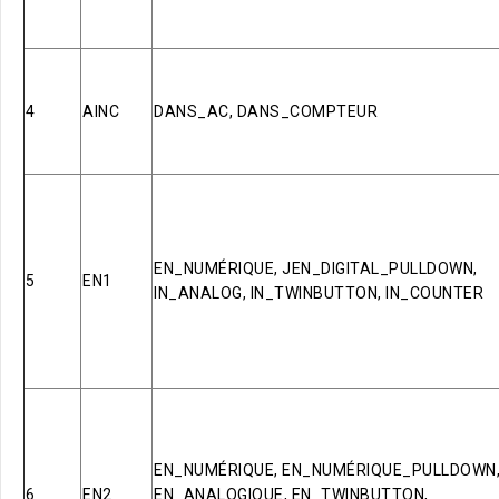
4
AINC
DANS_AC, DANS_COMPTEUR
EN_NUMÉRIQUE, JEN_DIGITAL_PULLDOWN,
5
EN1
IN_ANALOG, IN_TWINBUTTON, IN_COUNTER
EN_NUMÉRIQUE, EN_NUMÉRIQUE_PULLDOWN
6
EN2
EN_ANALOGIQUE, EN_TWINBUTTON,