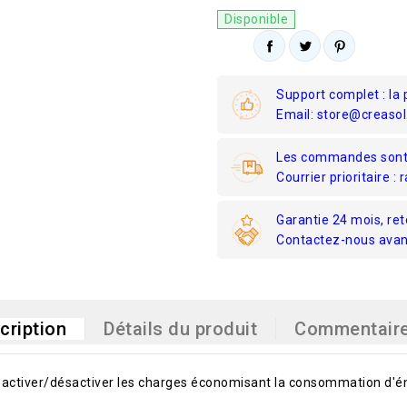
Disponible
Support complet : la 
Email: store@creasol
Les commandes sont 
Courrier prioritaire : 
Garantie 24 mois, re
Contactez-nous avant 
cription
Détails du produit
Commentair
activer/désactiver les charges économisant la consommation d'éne