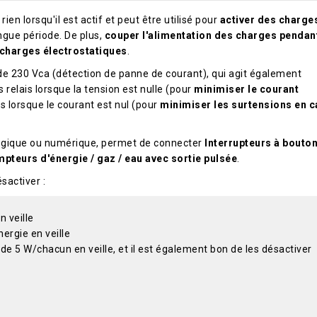
n lorsqu'il est actif et peut être utilisé pour
activer des charge
ngue période. De plus,
couper l'alimentation des charges pendan
charges électrostatiques
.
de 230 Vca (détection de panne de courant), qui agit également
relais lorsque la tension est nulle (pour
minimiser le courant
ais lorsque le courant est nul (pour
minimiser les surtensions en c
logique ou numérique, permet de connecter
Interrupteurs à bouto
teurs d'énergie / gaz / eau avec sortie pulsée
.
sactiver :
 veille
ergie en veille
 5 W/chacun en veille, et il est également bon de les désactiver