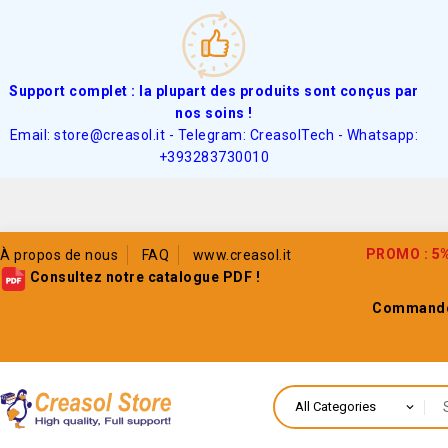
Support complet : la plupart des produits sont conçus par
nos soins !
Email: store@creasol.it - Telegram: CreasolTech - Whatsapp:
+393283730010
PROMO : 5% 
À propos de nous
FAQ
www.creasol.it
Consultez notre catalogue PDF !
Commande