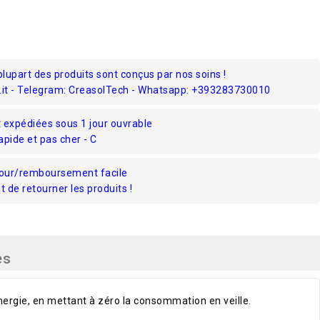
plupart des produits sont conçus par nos soins !
.it - Telegram: CreasolTech - Whatsapp: +393283730010
expédiées sous 1 jour ouvrable
rapide et pas cher - C
tour/remboursement facile
de retourner les produits !
es
rgie, en mettant à zéro la consommation en veille.