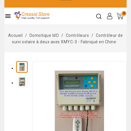
0

Accueil
Domotique IdO
Contrôleurs
Contrôleur de
suivi solaire à deux axes XMYC-3 - Fabriqué en Chine