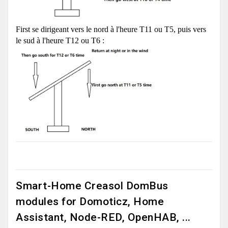
First se dirigeant vers le nord à l'heure T11 ou T5, puis vers
le sud à l'heure T12 ou T6 :
Smart-Home Creasol DomBus
modules for Domoticz, Home
Assistant, Node-RED, OpenHAB, ...