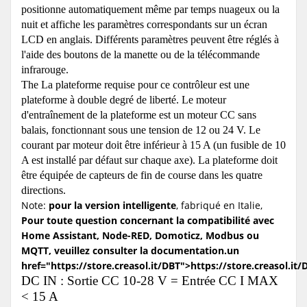
positionne automatiquement même par temps nuageux ou la
nuit et affiche les paramètres correspondants sur un écran
LCD en anglais. Différents paramètres peuvent être réglés à
l'aide des boutons de la manette ou de la télécommande
infrarouge.
The La plateforme requise pour ce contrôleur est une
plateforme à double degré de liberté. Le moteur
d'entraînement de la plateforme est un moteur CC sans
balais, fonctionnant sous une tension de 12 ou 24 V. Le
courant par moteur doit être inférieur à 15 A (un fusible de 10
A est installé par défaut sur chaque axe). La plateforme doit
être équipée de capteurs de fin de course dans les quatre
directions.
Note:
pour la version intelligente
, fabriqué en Italie,
Pour toute question concernant la compatibilité avec
Home Assistant, Node-RED, Domoticz, Modbus ou
MQTT, veuillez consulter la documentation.un
href="https://store.creasol.it/DBT">https://store.creasol.it/
DC IN : Sortie CC 10-28 V = Entrée CC I MAX
< 15 A