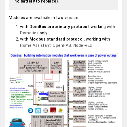
no battery to replace
).
Modules are available in two version:
with
DomBus proprietary protocol
, working with
Domoticz
only
with
Modbus standard protocol
, working with
Home Assistant
,
OpenHAB
,
Node-RED