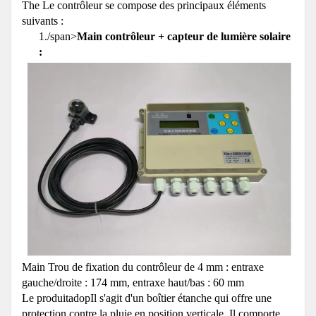
The Le contrôleur se compose des principaux éléments
suivants :
1./span>
Main contrôleur + capteur de lumière solaire
:
Main Trou de fixation du contrôleur de 4 mm : entraxe
gauche/droite : 174 mm, entraxe haut/bas : 60 mm
Le produit
adopIl s'agit d'un boîtier étanche qui offre une
protection contre la pluie en position verticale. Il comporte