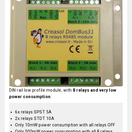
DIN rail low profile module, with
8 relays and very low
power consumption
:
6x relays SPST 5A
2x relays STDT 10A
Only 10mW power consumption with all relays OFF
Only 500mW power consumption with all 8 relays