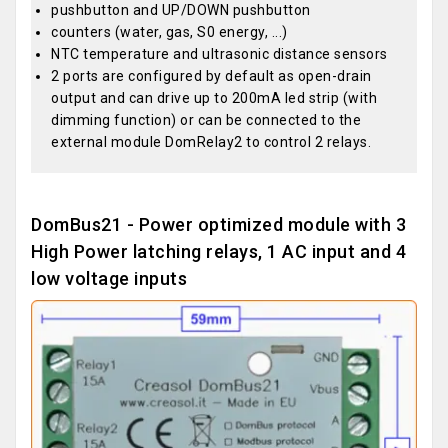
pushbutton and UP/DOWN pushbutton
counters (water, gas, S0 energy, ...)
NTC temperature and ultrasonic distance sensors
2 ports are configured by default as open-drain
output and can drive up to 200mA led strip (with
dimming function) or can be connected to the
external module DomRelay2 to control 2 relays.
DomBus21 - Power optimized module with 3
High Power latching relays, 1 AC input and 4
low voltage inputs