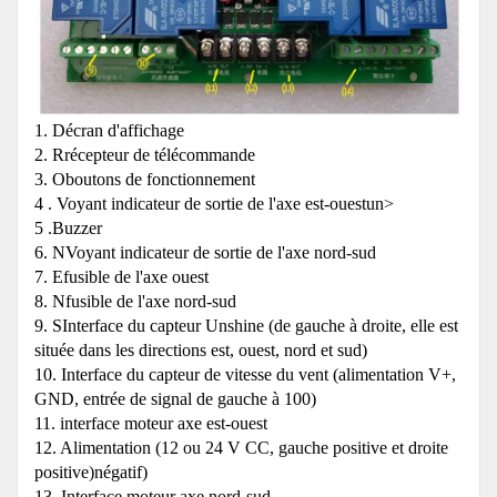
1. Décran d'affichage
2. Rrécepteur de télécommande
3. Oboutons de fonctionnement
4 . Voyant indicateur de sortie de l'axe est-ouestun>
5 .Buzzer
6. NVoyant indicateur de sortie de l'axe nord-sud
7. Efusible de l'axe ouest
8. Nfusible de l'axe nord-sud
9. SInterface du capteur Unshine (de gauche à droite, elle est
située dans les directions est, ouest, nord et sud)
10. Interface du capteur de vitesse du vent (alimentation V+,
GND, entrée de signal de gauche à 100)
11. interface moteur axe est-ouest
12. Alimentation (12 ou 24 V CC, gauche positive et droite
positive)négatif)
13. Interface moteur axe nord-sud