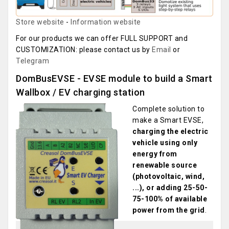
Store website
-
Information website
For our products we can offer FULL SUPPORT and
CUSTOMIZATION: please contact us by
Email
or
Telegram
DomBusEVSE - EVSE module to build a Smart
Wallbox / EV charging station
Complete solution to
make a Smart EVSE,
charging the electric
vehicle using only
energy from
renewable source
(photovoltaic, wind,
...), or adding 25-50-
75-100% of available
power from the grid
.