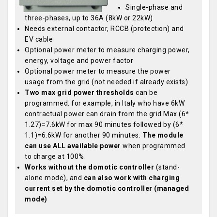
Single-phase and
three-phases, up to 36A (8kW or 22kW)
Needs external contactor, RCCB (protection) and
EV cable
Optional power meter to measure charging power,
energy, voltage and power factor
Optional power meter to measure the power
usage from the grid (not needed if already exists)
Two max grid power thresholds
can be
programmed: for example, in Italy who have 6kW
contractual power can drain from the grid Max (6*
1.27)=7.6kW for max 90 minutes followed by (6*
1.1)=6.6kW for another 90 minutes.
The module
can use ALL available power
when programmed
to charge at 100%.
Works without the domotic controller
(stand-
alone mode), and
can also work with charging
current set by the domotic controller (managed
mode)