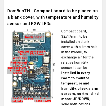
DomBusTH - Compact board to be placed on
a blank cover, with temperature and humidity
sensor and RGW LEDs
Compact board,
32x17mm, to be
installed on blank
cover with a 4mm hole
in the middle, to
exchange air for the
relative humidity
sensor. It can be
installed in every
room to monitor
temperature and
humidity, check alarm
sensors, control blind
motor UP/DOWN
,
send notifications