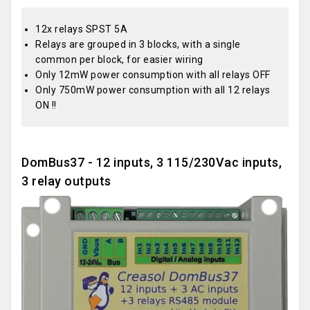
12x relays SPST 5A
Relays are grouped in 3 blocks, with a single
common per block, for easier wiring
Only 12mW power consumption with all relays OFF
Only 750mW power consumption with all 12 relays
ON !!
DomBus37 - 12 inputs, 3 115/230Vac inputs,
3 relay outputs