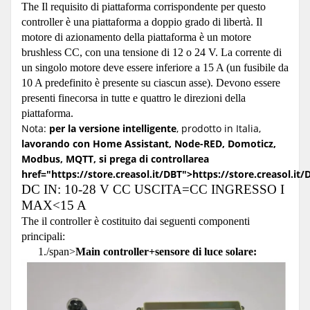
The Il requisito di piattaforma corrispondente per questo
controller è una piattaforma a doppio grado di libertà. Il
motore di azionamento della piattaforma è un motore
brushless CC, con una tensione di 12 o 24 V. La corrente di
un singolo motore deve essere inferiore a 15 A (un fusibile da
10 A predefinito è presente su ciascun asse). Devono essere
presenti finecorsa in tutte e quattro le direzioni della
piattaforma.
Nota:
per la versione intelligente
, prodotto in Italia,
lavorando con Home Assistant, Node-RED, Domoticz,
Modbus, MQTT, si prega di controllarea
href="https://store.creasol.it/DBT">https://store.creasol.it/
DC IN: 10-28 V CC USCITA=CC INGRESSO I
MAX<15 A
The il controller è costituito dai seguenti componenti
principali:
1./span>
Main controller+sensore di luce solare: