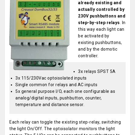
already existing and
actually controlled by
230V pushbuttons and
step-by-step relays
. In
this way each light can
be activated by
existing pushbuttons,
and by the domotic
controller.
3x relays SPST 5A
3x 115/230Vac optoisolated inputs
Single common for relays and AC inputs
5x general purpose I/O, each one configurable as
analog/digital inputs, pushbutton, counter,
temperature and distance sensor.
Each relay can toggle the existing step-relay, switching
the light On/Off. The optoisolator monitors the light