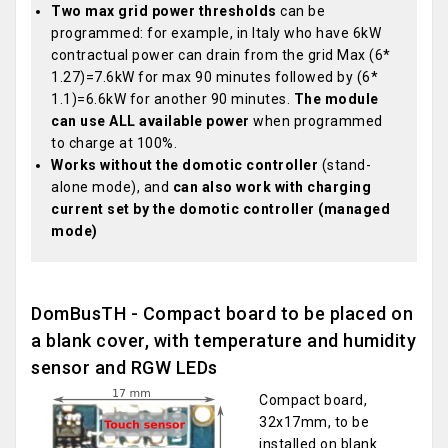
Two max grid power thresholds
can be
programmed: for example, in Italy who have 6kW
contractual power can drain from the grid Max (6*
1.27)=7.6kW for max 90 minutes followed by (6*
1.1)=6.6kW for another 90 minutes.
The module
can use ALL available power
when programmed
to charge at 100%.
Works without the domotic controller
(stand-
alone mode), and
can also work with charging
current set by the domotic controller (managed
mode)
DomBusTH - Compact board to be placed on
a blank cover, with temperature and humidity
sensor and RGW LEDs
Compact board,
32x17mm, to be
installed on blank