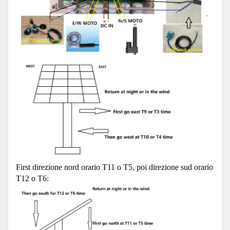
First direzione nord orario T11 o T5, poi direzione sud orario
T12 o T6: