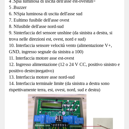
4 .Spia luminosa di uscita dell'asse est-ovestun>
5 .Buzzer
6. NSpia luminosa di uscita dell'asse sud
7. Eultimo fusibile dell'asse ovest
8. Nfusibile dell'asse nord-sud
9. Sinterfaccia del sensore unshine (da sinistra a destra, si
trova nelle direzioni est, ovest, nord e sud)
10. Interfaccia sensore velocità vento (alimentazione V+,
GND, ingresso segnale da sinistra a 100)
11. Interfaccia motore asse est-ovest
12. Ingresso alimentazione (12 o 24 V CC, positivo sinistro e
positivo destro)negativo)
13. Interfaccia motore asse nord-sud
14. Interfaccia terminale limite (da sinistra a destra sono
rispettivamente terra, est, ovest, nord, sud e destra)