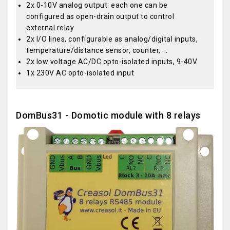
2x 0-10V analog output: each one can be
configured as open-drain output to control
external relay
2x I/O lines, configurable as analog/digital inputs,
temperature/distance sensor, counter, ...
2x low voltage AC/DC opto-isolated inputs, 9-40V
1x 230V AC opto-isolated input
DomBus31 - Domotic module with 8 relays