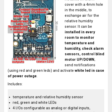
cover with a 4mm hole
in the middle, to
exchange air for the
relative humidity
sensor. It can be
installed in every
room to monitor
temperature and
humidity, check alarm
sensors, control blind
motor UP/DOWN
,
send notifications
(using red and green leds) and activate
white led in case
of power outage
.
Includes:
temperature and relative humidity sensor
red, green and white LEDs
4 I/Os configurable as analog or digital inputs,