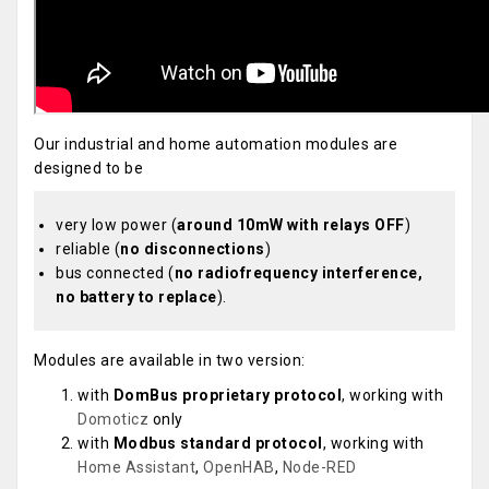
Our industrial and home automation modules are
designed to be
very low power (
around 10mW with relays OFF
)
reliable (
no disconnections
)
bus connected (
no radiofrequency interference,
no battery to replace
).
Modules are available in two version:
with
DomBus proprietary protocol
, working with
Domoticz
only
with
Modbus standard protocol
, working with
Home Assistant
,
OpenHAB
,
Node-RED