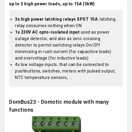
up to 3 high power loads, up to 15A (3kW)
.
3x high power latching relays SPST 15A
: latching
relay consumes nothing when ON
1x 230V AC opto-isolated input
used as power
outage detector, and also as zero-crossing
detector to permit switching relays On/Off
minimizing in-rush current (for capacitive loads)
and overvoltage (for inductive loads)
4x low voltage inputs, that can be connected to
pushbuttons, switches, meters with pulsed output,
NTC temperature sensors, ...
DomBus23 - Domotic module with many
functions