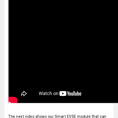
The next video shows our Smart EVSE module that can