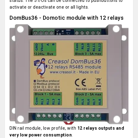
status. The 5 I/Os can be connected to pushbuttons to
activate or deactivate one or all lights.
DomBus36 - Domotic module with 12 relays
DIN rail module, low profile, with
12 relays outputs and
very low power consumption
.