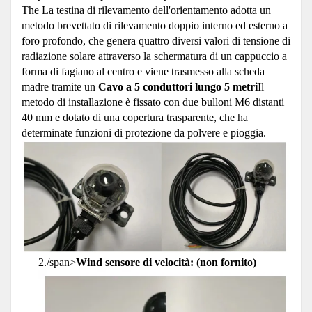
The La testina di rilevamento dell'orientamento adotta un
metodo brevettato di rilevamento doppio interno ed esterno a
foro profondo, che genera quattro diversi valori di tensione di
radiazione solare attraverso la schermatura di un cappuccio a
forma di fagiano al centro e viene trasmesso alla scheda
madre tramite un
Cavo a 5 conduttori lungo 5 metri
Il
metodo di installazione è fissato con due bulloni M6 distanti
40 mm e dotato di una copertura trasparente, che ha
determinate funzioni di protezione da polvere e pioggia.
2./span>
Wind sensore di velocità: (non fornito)