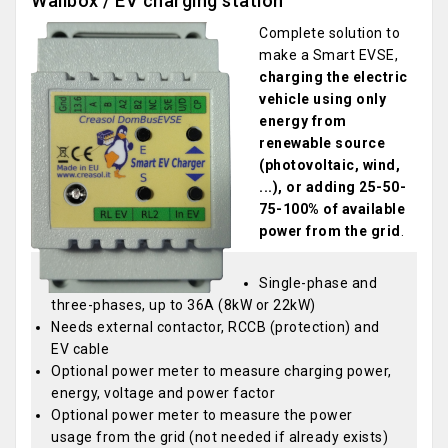
Wallbox / EV charging station
Complete solution to
make a Smart EVSE,
charging the electric
vehicle using only
energy from
renewable source
(photovoltaic, wind,
...), or adding 25-50-
75-100% of available
power from the grid
.
Single-phase and
three-phases, up to 36A (8kW or 22kW)
Needs external contactor, RCCB (protection) and
EV cable
Optional power meter to measure charging power,
energy, voltage and power factor
Optional power meter to measure the power
usage from the grid (not needed if already exists)