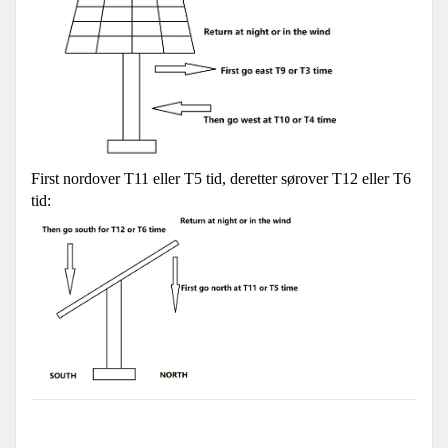
First nordover T11 eller T5 tid, deretter sørover T12 eller T6
tid: