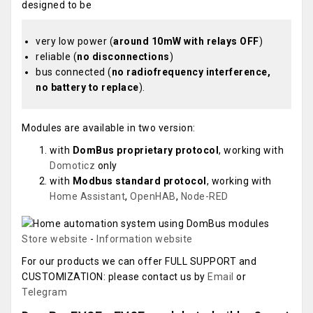
designed to be
very low power (
around 10mW with relays OFF
)
reliable (
no disconnections
)
bus connected (
no radiofrequency interference,
no battery to replace
).
Modules are available in two version:
with
DomBus proprietary protocol
, working with
Domoticz
only
with
Modbus standard protocol
, working with
Home Assistant
,
OpenHAB
,
Node-RED
Store website
-
Information website
For our products we can offer FULL SUPPORT and
CUSTOMIZATION: please contact us by
Email
or
Telegram