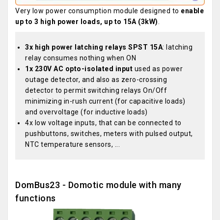
Very low power consumption module designed to
enable
up to 3 high power loads, up to 15A (3kW)
.
3x high power latching relays SPST 15A
: latching
relay consumes nothing when ON
1x 230V AC opto-isolated input
used as power
outage detector, and also as zero-crossing
detector to permit switching relays On/Off
minimizing in-rush current (for capacitive loads)
and overvoltage (for inductive loads)
4x low voltage inputs, that can be connected to
pushbuttons, switches, meters with pulsed output,
NTC temperature sensors, ...
DomBus23 - Domotic module with many
functions