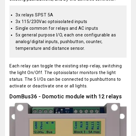
3x relays SPST 5A
3x 115/230Vac optoisolated inputs
Single common for relays and AC inputs
5x general purpose I/O, each one configurable as
analog/digital inputs, pushbutton, counter,
temperature and distance sensor.
Each relay can toggle the existing step-relay, switching
the light On/Off. The optoisolator monitors the light
status. The 5 I/Os can be connected to pushbuttons to
activate or deactivate one or all lights.
DomBus36 - Domotic module with 12 relays