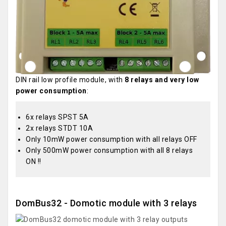
DIN rail low profile module, with
8 relays and very low
power consumption
:
6x relays SPST 5A
2x relays STDT 10A
Only 10mW power consumption with all relays OFF
Only 500mW power consumption with all 8 relays
ON !!
DomBus32 - Domotic module with 3 relays