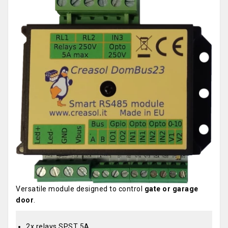
Versatile module designed to control
gate or garage
door
.
2x relays SPST 5A