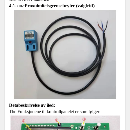
4./span>
Proxuimitetsgrensebryter (valgfritt)
Detabeskrivelse av iled:
The Funksjonene til kontrollpanelet er som følger: