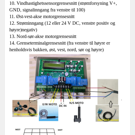
10. Vindhastighetssensorgrensesnitt (strømforsyning V+,
GND, signalinngang fra venstre til 100)
11. Øst-vest-akse motorgrensesnitt
12. Strøminngang (12 eller 24 V DC, venstre positiv og
høyre)negativ)
13. Nord-sør-akse motorgrensesnitt
14. Grenseterminalgrensesnitt (fra venstre til høyre er
henholdsvis bakken, øst, vest, nord, sør og høyre)