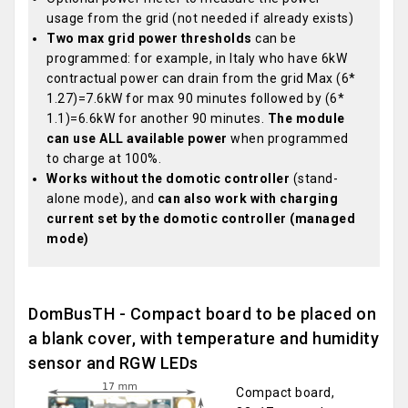
usage from the grid (not needed if already exists)
Two max grid power thresholds
can be
programmed: for example, in Italy who have 6kW
contractual power can drain from the grid Max (6*
1.27)=7.6kW for max 90 minutes followed by (6*
1.1)=6.6kW for another 90 minutes.
The module
can use ALL available power
when programmed
to charge at 100%.
Works without the domotic controller
(stand-
alone mode), and
can also work with charging
current set by the domotic controller (managed
mode)
DomBusTH - Compact board to be placed on
a blank cover, with temperature and humidity
sensor and RGW LEDs
Compact board,