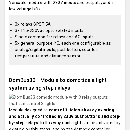
Versatile module with 230V inputs and outputs, and 5
low voltage I/Os.
3x relays SPST 5A
3x 115/230Vac optoisolated inputs
Single common for relays and AC inputs
5x general purpose I/O, each one configurable as
analog/digital inputs, pushbutton, counter,
temperature and distance sensor.
DomBus33 - Module to domotize a light
system using step relays
Module designed to
control 3 lights already existing
and actually controlled by 230V pushbuttons and step-
by-step relays
. In this way each light can be activated by
existing pushbuttons, and by the domotic controller.