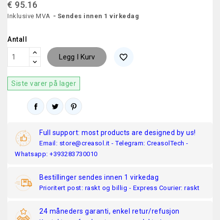
€ 95.16
Inklusive MVA
Sendes innen 1 virkedag
Antall
Legg I Kurv
favorite_border
Siste varer på lager
Full support: most products are designed by us!
Email: store@creasol.it - Telegram: CreasolTech -
Whatsapp: +393283730010
Bestillinger sendes innen 1 virkedag
Prioritert post: raskt og billig - Express Courier: raskt
24 måneders garanti, enkel retur/refusjon