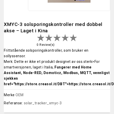
XMYC-3 solsporingskontroller med dobbel
akse – Laget i Kina
0 Review(s)
Frittstående solsporingskontroller, som bruker en
sollyssensor.
Merk: Dette er ikke et produkt designet av oss.sterk>For
smartversjonen, laget i Italia,
Fungerer med Home
Assistant, Node-RED, Domoticz, Modbus, MQTT, vennligst
sjekken
href="https://store.creasol.it/DBT">https://store.creasol.it/
Merke
OEM
Referanse:
solar_tracker_xmyc-3