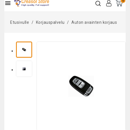
0

Etusivulle
Korjauspalvelu
Auton avainten korjaus