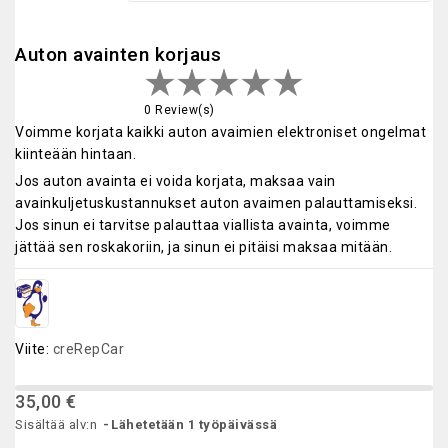
Auton avainten korjaus
0 Review(s)
Voimme korjata kaikki auton avaimien elektroniset ongelmat
kiinteään hintaan.
Jos auton avainta ei voida korjata, maksaa vain
avainkuljetuskustannukset auton avaimen palauttamiseksi.
Jos sinun ei tarvitse palauttaa viallista avainta, voimme
jättää sen roskakoriin, ja sinun ei pitäisi maksaa mitään.
Viite:
creRepCar
35,00 €
Sisältää alv:n
Lähetetään 1 työpäivässä