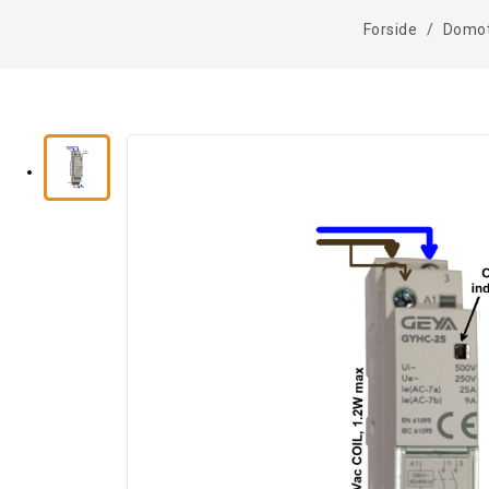
Forside
Domot