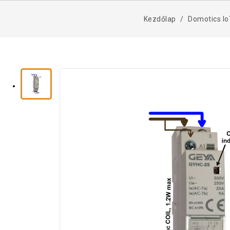
Kezdőlap
Domotics Io