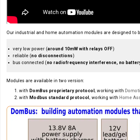
Our industrial and home automation modules are designed to 
very low power (
around 10mW with relays OFF
)
reliable (
no disconnections
)
bus connected (
no radiofrequency interference, no batter
Modules are available in two version:
with
DomBus proprietary protocol
, working with
Domot
with
Modbus standard protocol
, working with
Home Ass