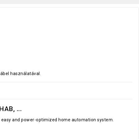
ábel használatával.
AB, ...
le, easy and power-optimized home automation system.