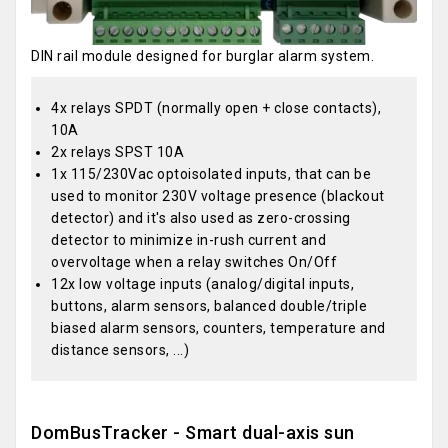
DIN rail module designed for burglar alarm system.
4x relays SPDT (normally open + close contacts),
10A
2x relays SPST 10A
1x 115/230Vac optoisolated inputs, that can be
used to monitor 230V voltage presence (blackout
detector) and it's also used as zero-crossing
detector to minimize in-rush current and
overvoltage when a relay switches On/Off
12x low voltage inputs (analog/digital inputs,
buttons, alarm sensors, balanced double/triple
biased alarm sensors, counters, temperature and
distance sensors, ...)
DomBusTracker - Smart dual-axis sun