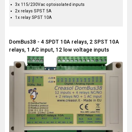
3x 115/230Vac optoisolated inputs
2x relays SPST 5A
1x relay SPST 10A
DomBus38 - 4 SPDT 10A relays, 2 SPST 10A
relays, 1 AC input, 12 low voltage inputs