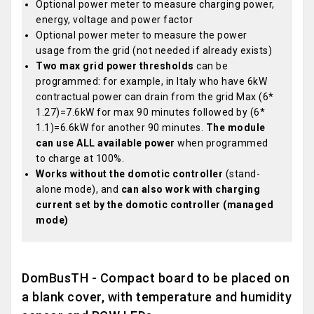
Optional power meter to measure charging power,
energy, voltage and power factor
Optional power meter to measure the power
usage from the grid (not needed if already exists)
Two max grid power thresholds
can be
programmed: for example, in Italy who have 6kW
contractual power can drain from the grid Max (6*
1.27)=7.6kW for max 90 minutes followed by (6*
1.1)=6.6kW for another 90 minutes.
The module
can use ALL available power
when programmed
to charge at 100%.
Works without the domotic controller
(stand-
alone mode), and
can also work with charging
current set by the domotic controller (managed
mode)
DomBusTH - Compact board to be placed on
a blank cover, with temperature and humidity