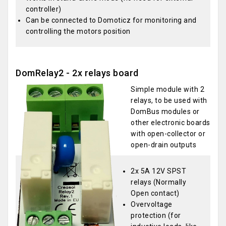
controller)
Can be connected to Domoticz for monitoring and
controlling the motors position
DomRelay2 - 2x relays board
Simple module with 2
relays, to be used with
DomBus modules or
other electronic boards
with open-collector or
open-drain outputs
2x 5A 12V SPST
relays (Normally
Open contact)
Overvoltage
protection (for