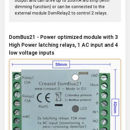
output and can drive up to 200mA led strip (with
dimming function) or can be connected to the
external module DomRelay2 to control 2 relays.
DomBus21 - Power optimized module with 3
High Power latching relays, 1 AC input and 4
low voltage inputs