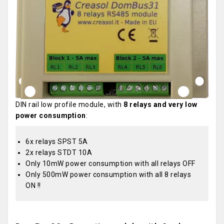
DIN rail low profile module, with
8 relays and very low
power consumption
:
6x relays SPST 5A
2x relays STDT 10A
Only 10mW power consumption with all relays OFF
Only 500mW power consumption with all 8 relays
ON !!