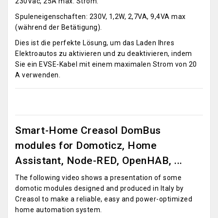
230Vac, 25A max. Strom.
Spuleneigenschaften: 230V, 1,2W, 2,7VA, 9,4VA max
(während der Betätigung).
Dies ist die perfekte Lösung, um das Laden Ihres
Elektroautos zu aktivieren und zu deaktivieren, indem
Sie ein EVSE-Kabel mit einem maximalen Strom von 20
A verwenden.
Smart-Home Creasol DomBus
modules for Domoticz, Home
Assistant, Node-RED, OpenHAB, ...
The following video shows a presentation of some
domotic modules designed and produced in Italy by
Creasol to make a reliable, easy and power-optimized
home automation system.