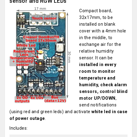
sensor and RGW LEDs
Compact board,
32x17mm, to be
installed on blank
cover with a 4mm hole
in the middle, to
exchange air for the
relative humidity
sensor. It can be
installed in every
room to monitor
temperature and
humidity, check alarm
sensors, control blind
motor UP/DOWN
,
send notifications
(using red and green leds) and activate
white led in case
of power outage
.
Includes: