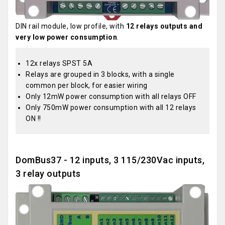
DIN rail module, low profile, with
12 relays outputs and
very low power consumption
.
12x relays SPST 5A
Relays are grouped in 3 blocks, with a single
common per block, for easier wiring
Only 12mW power consumption with all relays OFF
Only 750mW power consumption with all 12 relays
ON !!
DomBus37 - 12 inputs, 3 115/230Vac inputs,
3 relay outputs