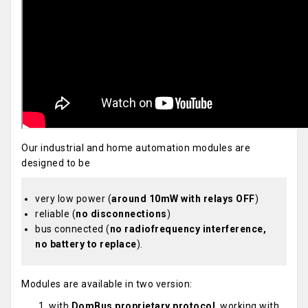
Our industrial and home automation modules are
designed to be
very low power (
around 10mW with relays OFF
)
reliable (
no disconnections
)
bus connected (
no radiofrequency interference,
no battery to replace
).
Modules are available in two version:
with
DomBus proprietary protocol
, working with