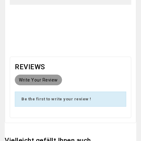
OEM
REVIEWS
Write Your Review
Be the first to write your review !
Vielleicht gefällt Ihnen auch