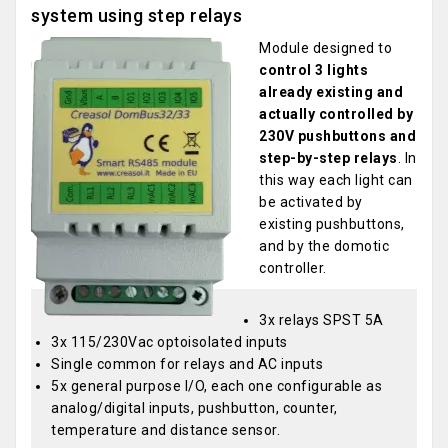
system using step relays
Module designed to
control 3 lights
already existing and
actually controlled by
230V pushbuttons and
step-by-step relays
. In
this way each light can
be activated by
existing pushbuttons,
and by the domotic
controller.
3x relays SPST 5A
3x 115/230Vac optoisolated inputs
Single common for relays and AC inputs
5x general purpose I/O, each one configurable as
analog/digital inputs, pushbutton, counter,
temperature and distance sensor.