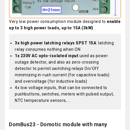
Very low power consumption module designed to
enable
up to 3 high power loads, up to 15A (3kW)
.
3x high power latching relays SPST 15A
: latching
relay consumes nothing when ON
1x 230V AC opto-isolated input
used as power
outage detector, and also as zero-crossing
detector to permit switching relays On/Off
minimizing in-rush current (for capacitive loads)
and overvoltage (for inductive loads)
4x low voltage inputs, that can be connected to
pushbuttons, switches, meters with pulsed output,
NTC temperature sensors, ...
DomBus23 - Domotic module with many