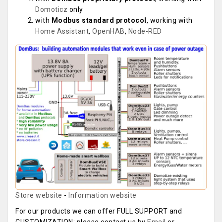
Domoticz
only
with
Modbus standard protocol
, working with
Home Assistant
,
OpenHAB
,
Node-RED
Store website
-
Information website
For our products we can offer FULL SUPPORT and