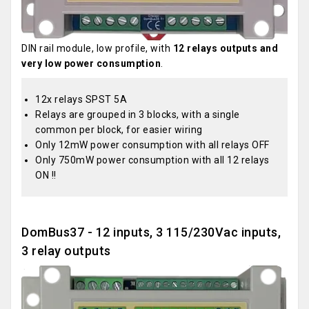
DIN rail module, low profile, with
12 relays outputs and
very low power consumption
.
12x relays SPST 5A
Relays are grouped in 3 blocks, with a single
common per block, for easier wiring
Only 12mW power consumption with all relays OFF
Only 750mW power consumption with all 12 relays
ON !!
DomBus37 - 12 inputs, 3 115/230Vac inputs,
3 relay outputs