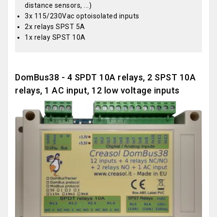
distance sensors, ...)
3x 115/230Vac optoisolated inputs
2x relays SPST 5A
1x relay SPST 10A
DomBus38 - 4 SPDT 10A relays, 2 SPST 10A
relays, 1 AC input, 12 low voltage inputs