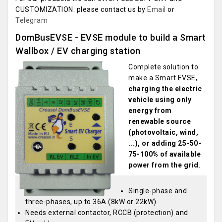
CUSTOMIZATION: please contact us by
Email
or
Telegram
DomBusEVSE - EVSE module to build a Smart
Wallbox / EV charging station
Complete solution to
make a Smart EVSE,
charging the electric
vehicle using only
energy from
renewable source
(photovoltaic, wind,
...), or adding 25-50-
75-100% of available
power from the grid
.
Single-phase and
three-phases, up to 36A (8kW or 22kW)
Needs external contactor, RCCB (protection) and