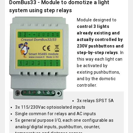
DomBus33 - Module to domotize a light
system using step relays
Module designed to
control 3 lights
already existing and
actually controlled by
230V pushbuttons and
step-by-step relays
. In
this way each light can
be activated by
existing pushbuttons,
and by the domotic
controller.
3x relays SPST 5A
3x 115/230Vac optoisolated inputs
Single common for relays and AC inputs
5x general purpose I/O, each one configurable as
analog/digital inputs, pushbutton, counter,