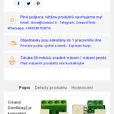
Plná podpora: většinu produktů navrhujeme my!
Email: store@creasol.it - Telegram: CreasolTech -
Whatsapp: +393283730010
Objednávky jsou odesílány do 1 pracovního dne
Prioritní pošta: rychle a levně - Expresní kurýr:
Záruka 24 měsíců, snadné vrácení / vrácení peněz
Před vrácením produktů nás kontaktujte!
Popis
Detaily produktu
Hodnocení
Creasol
DomRelay2 je
kompaktní