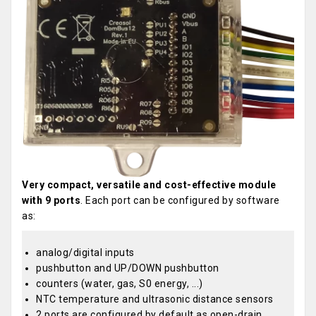
Very compact, versatile and cost-effective module
with 9 ports
. Each port can be configured by software
as:
analog/digital inputs
pushbutton and UP/DOWN pushbutton
counters (water, gas, S0 energy, ...)
NTC temperature and ultrasonic distance sensors
2 ports are configured by default as open-drain