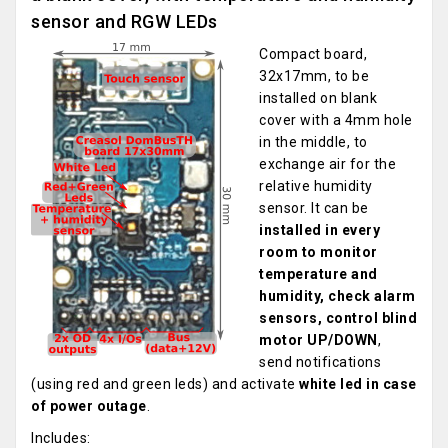
sensor and RGW LEDs
Compact board,
32x17mm, to be
installed on blank
cover with a 4mm hole
in the middle, to
exchange air for the
relative humidity
sensor. It can be
installed in every
room to monitor
temperature and
humidity, check alarm
sensors, control blind
motor UP/DOWN
,
send notifications
(using red and green leds) and activate
white led in case
of power outage
.
Includes: