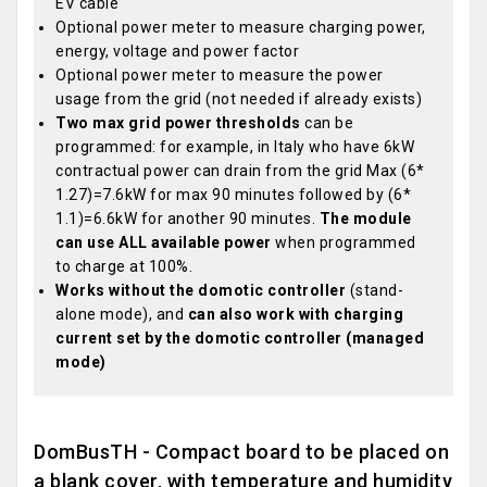
EV cable
Optional power meter to measure charging power,
energy, voltage and power factor
Optional power meter to measure the power
usage from the grid (not needed if already exists)
Two max grid power thresholds
can be
programmed: for example, in Italy who have 6kW
contractual power can drain from the grid Max (6*
1.27)=7.6kW for max 90 minutes followed by (6*
1.1)=6.6kW for another 90 minutes.
The module
can use ALL available power
when programmed
to charge at 100%.
Works without the domotic controller
(stand-
alone mode), and
can also work with charging
current set by the domotic controller (managed
mode)
DomBusTH - Compact board to be placed on
a blank cover, with temperature and humidity