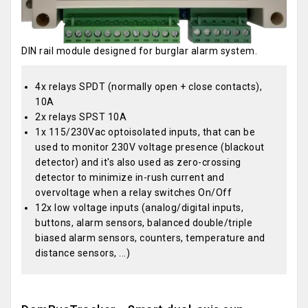
DIN rail module designed for burglar alarm system.
4x relays SPDT (normally open + close contacts),
10A
2x relays SPST 10A
1x 115/230Vac optoisolated inputs, that can be
used to monitor 230V voltage presence (blackout
detector) and it's also used as zero-crossing
detector to minimize in-rush current and
overvoltage when a relay switches On/Off
12x low voltage inputs (analog/digital inputs,
buttons, alarm sensors, balanced double/triple
biased alarm sensors, counters, temperature and
distance sensors, ...)