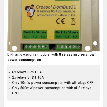
DIN rail low profile module, with
8 relays and very low
power consumption
:
6x relays SPST 5A
2x relays STDT 10A
Only 10mW power consumption with all relays OFF
Only 500mW power consumption with all 8 relays
ON !!