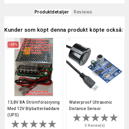
Produktdetaljer
Reviews
Kunder som köpt denna produkt köpte också:
−30%
13,8V 8A Strömförsörjning
Waterproof Ultrasonic
Med 12V Blybatteriladdare
Distance Sensor
(UPS)
0 Review(s)