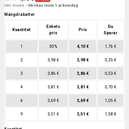
Inkl. moms
Skickas inom 1 arbetsdag
Mängdrabatter
Enhets
Du
Kvantitet
Pris
pris
Sparar
1
30%
4,10 €
1,76 €
2
3,98 €
3,98 €
0,35 €
3
3,86 €
3,86 €
0,53 €
4
3,81 €
3,81 €
0,70 €
6
3,69 €
3,69 €
1,05 €
9
3,51 €
3,51 €
1,58 €