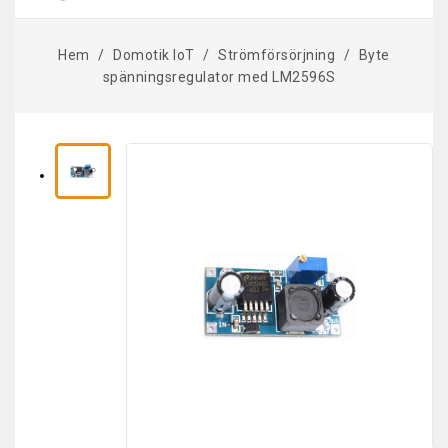
Hem
Domotik IoT
Strömförsörjning
Byte
spänningsregulator med LM2596S