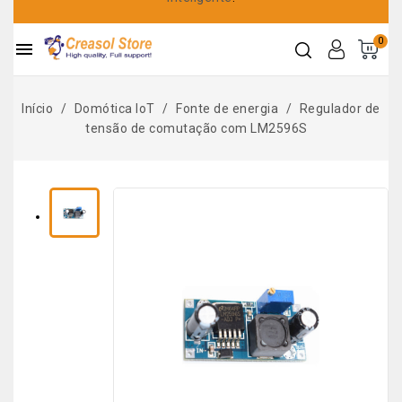
0

Início
Domótica IoT
Fonte de energia
Regulador de
tensão de comutação com LM2596S