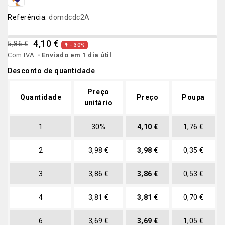
Referência:
domdcdc2A
4,10 €
5,86 €
- 30%

Com IVA
Enviado em 1 dia útil
Desconto de quantidade
Preço
Quantidade
Preço
Poupa
unitário
1
30%
4,10 €
1,76 €
2
3,98 €
3,98 €
0,35 €
3
3,86 €
3,86 €
0,53 €
4
3,81 €
3,81 €
0,70 €
6
3,69 €
3,69 €
1,05 €