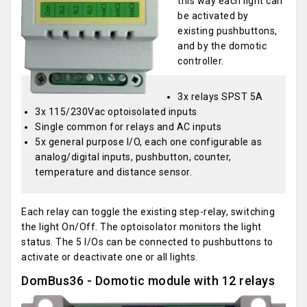
this way each light can
be activated by
existing pushbuttons,
and by the domotic
controller.
3x relays SPST 5A
3x 115/230Vac optoisolated inputs
Single common for relays and AC inputs
5x general purpose I/O, each one configurable as
analog/digital inputs, pushbutton, counter,
temperature and distance sensor.
Each relay can toggle the existing step-relay, switching
the light On/Off. The optoisolator monitors the light
status. The 5 I/Os can be connected to pushbuttons to
activate or deactivate one or all lights.
DomBus36 - Domotic module with 12 relays