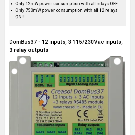
Only 12mW power consumption with all relays OFF
Only 750mW power consumption with all 12 relays
ON !!
DomBus37 - 12 inputs, 3 115/230Vac inputs,
3 relay outputs