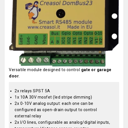
Versatile module designed to control
gate or garage
door
.
2x relays SPST 5A
1x 10A 30V mosfet (led stripe dimming)
2x 0-10V analog output: each one can be
configured as open-drain output to control
external relay
2x I/O lines, configurable as analog/digital inputs,