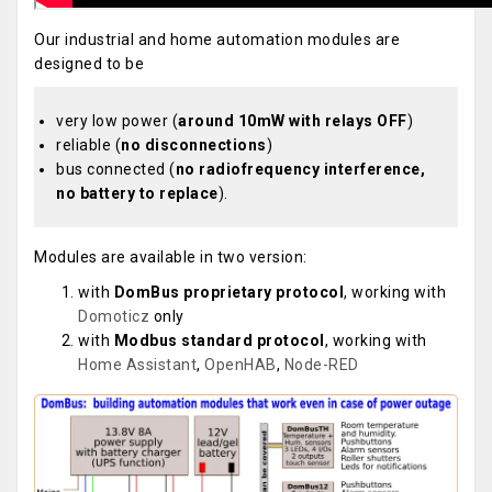
Our industrial and home automation modules are
designed to be
very low power (
around 10mW with relays OFF
)
reliable (
no disconnections
)
bus connected (
no radiofrequency interference,
no battery to replace
).
Modules are available in two version:
with
DomBus proprietary protocol
, working with
Domoticz
only
with
Modbus standard protocol
, working with
Home Assistant
,
OpenHAB
,
Node-RED