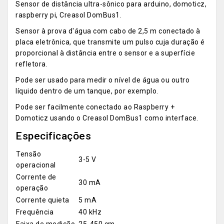
Sensor de distância ultra-sônico para arduino, domoticz,
raspberry pi, Creasol DomBus1.
Sensor à prova d'água com cabo de 2,5 m conectado à
placa eletrônica, que transmite um pulso cuja duração é
proporcional à distância entre o sensor e a superfície
refletora.
Pode ser usado para medir o nível de água ou outro
líquido dentro de um tanque, por exemplo.
Pode ser facilmente conectado ao Raspberry +
Domoticz usando o Creasol DomBus1 como interface.
Especificações
Tensão
3-5 V
operacional
Corrente de
30 mA
operação
Corrente quieta
5 mA
Frequência
40 kHz