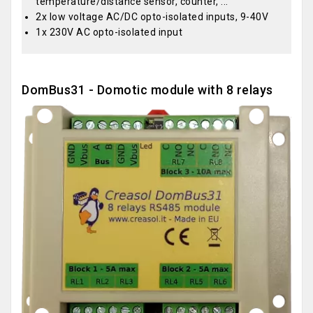
temperature/distance sensor, counter, ...
2x low voltage AC/DC opto-isolated inputs, 9-40V
1x 230V AC opto-isolated input
DomBus31 - Domotic module with 8 relays