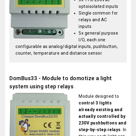
optoisolated inputs
Single common for
relays and AC
inputs
5x general purpose
I/O, each one
configurable as analog/digital inputs, pushbutton,
counter, temperature and distance sensor.
DomBus33 - Module to domotize a light
system using step relays
Module designed to
control 3 lights
already existing and
actually controlled by
230V pushbuttons and
step-by-step relays
. In