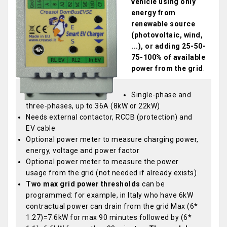
vehicle using only
energy from
renewable source
(photovoltaic, wind,
...), or adding 25-50-
75-100% of available
power from the grid
.
Single-phase and
three-phases, up to 36A (8kW or 22kW)
Needs external contactor, RCCB (protection) and
EV cable
Optional power meter to measure charging power,
energy, voltage and power factor
Optional power meter to measure the power
usage from the grid (not needed if already exists)
Two max grid power thresholds
can be
programmed: for example, in Italy who have 6kW
contractual power can drain from the grid Max (6*
1.27)=7.6kW for max 90 minutes followed by (6*