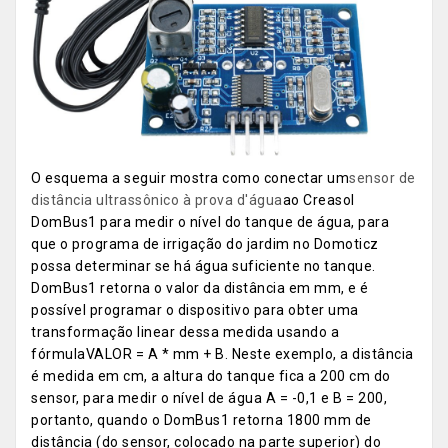
O esquema a seguir mostra como conectar um
sensor de
distância ultrassônico à prova d'água
ao Creasol
DomBus1 para medir o nível do tanque de água, para
que o programa de irrigação do jardim no Domoticz
possa determinar se há água suficiente no tanque.
DomBus1 retorna o valor da distância em mm, e é
possível programar o dispositivo para obter uma
transformação linear dessa medida usando a
fórmulaVALOR = A * mm + B. Neste exemplo, a distância
é medida em cm, a altura do tanque fica a 200 cm do
sensor, para medir o nível de água A = -0,1 e B = 200,
portanto, quando o DomBus1 retorna 1800 mm de
distância (do sensor, colocado na parte superior) do