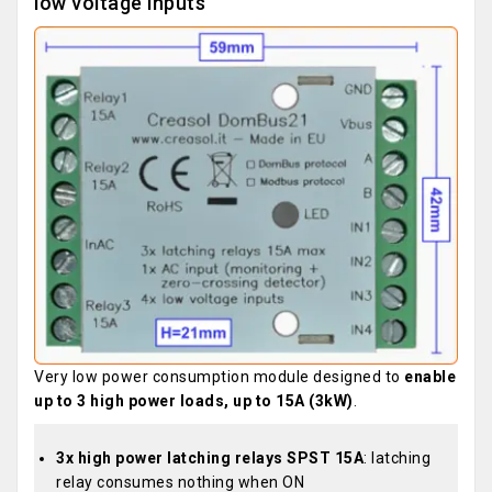
low voltage inputs
Very low power consumption module designed to
enable
up to 3 high power loads, up to 15A (3kW)
.
3x high power latching relays SPST 15A
: latching
relay consumes nothing when ON