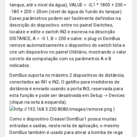
tanque, até o nível da água), VALUE = -0,1 * 1800 + 200 =
-180 + 200 = 20cm (nível de água do fundo do tanque).
Esses parâmetros podem ser facilmente definidos na
descrição do dispositivo: entre no painel Switches,
localize e edite o switch IN2 e escreva na descrição
DISTANCE, A = -0.1, B = 200 e salve: o plug-in DomBus
remove automaticamente o dispositivo do switch lista e
crie um dispositivo no painel Utilitário, mostrando o valor
correto da computação com os parâmetros A e B
indicados.
DomBus suporta no máximo 2 dispositivos de distância,
conectados ao IN1 e IN2; O gatilho para medidores de
distância é enviado usando a porta IN3, reservada para
esta função e pode ser desativada em Setup -> Devices
(clique na seta à esquerda).
)
Como o dispositivo Creasol DomBus1 possui muitas
entradas e saídas, nesta nota de aplicação, o mesmo
DomBus também é usado para ativar a bomba de rega