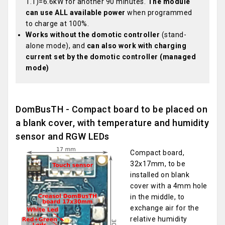
1.1)=6.6kW for another 90 minutes.
The module
can use ALL available power
when programmed
to charge at 100%.
Works without the domotic controller
(stand-
alone mode), and
can also work with charging
current set by the domotic controller (managed
mode)
DomBusTH - Compact board to be placed on
a blank cover, with temperature and humidity
sensor and RGW LEDs
Compact board,
32x17mm, to be
installed on blank
cover with a 4mm hole
in the middle, to
exchange air for the
relative humidity