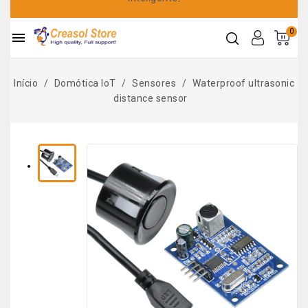
0

Início
Domótica IoT
Sensores
Waterproof ultrasonic
distance sensor