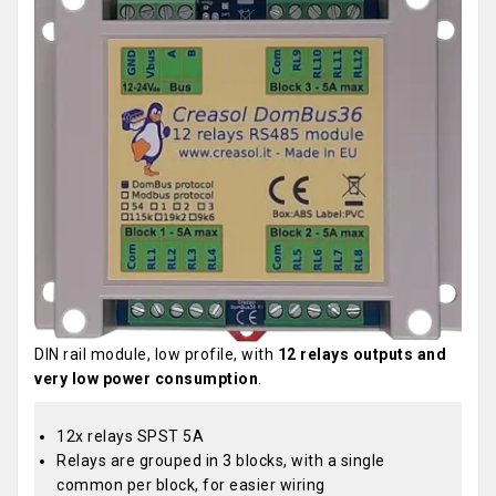
DIN rail module, low profile, with
12 relays outputs and
very low power consumption
.
12x relays SPST 5A
Relays are grouped in 3 blocks, with a single
common per block, for easier wiring