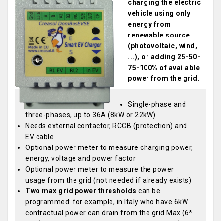
charging the electric
vehicle using only
energy from
renewable source
(photovoltaic, wind,
...), or adding 25-50-
75-100% of available
power from the grid
.
Single-phase and
three-phases, up to 36A (8kW or 22kW)
Needs external contactor, RCCB (protection) and
EV cable
Optional power meter to measure charging power,
energy, voltage and power factor
Optional power meter to measure the power
usage from the grid (not needed if already exists)
Two max grid power thresholds
can be
programmed: for example, in Italy who have 6kW
contractual power can drain from the grid Max (6*