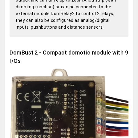
output and can drive up to 200mA led strip (with
dimming function) or can be connected to the
external module DomRelay2 to control 2 relays;
they can also be configured as analog/digital
inputs, pushbuttons and distance sensors.
DomBus12 - Compact domotic module with 9
I/Os