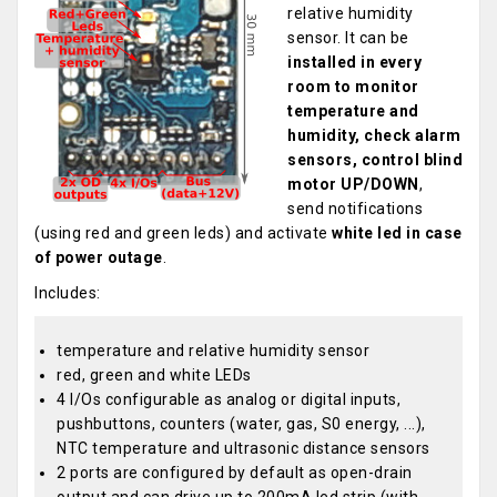
relative humidity
sensor. It can be
installed in every
room to monitor
temperature and
humidity, check alarm
sensors, control blind
motor UP/DOWN
,
send notifications
(using red and green leds) and activate
white led in case
of power outage
.
Includes:
temperature and relative humidity sensor
red, green and white LEDs
4 I/Os configurable as analog or digital inputs,
pushbuttons, counters (water, gas, S0 energy, ...),
NTC temperature and ultrasonic distance sensors
2 ports are configured by default as open-drain