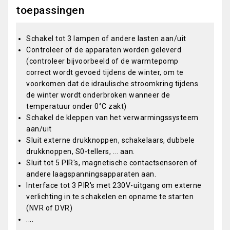
toepassingen
Schakel tot 3 lampen of andere lasten aan/uit
Controleer of de apparaten worden geleverd
(controleer bijvoorbeeld of de warmtepomp
correct wordt gevoed tijdens de winter, om te
voorkomen dat de idraulische stroomkring tijdens
de winter wordt onderbroken wanneer de
temperatuur onder 0°C zakt)
Schakel de kleppen van het verwarmingssysteem
aan/uit
Sluit externe drukknoppen, schakelaars, dubbele
drukknoppen, S0-tellers, ... aan.
Sluit tot 5 PIR's, magnetische contactsensoren of
andere laagspanningsapparaten aan.
Interface tot 3 PIR's met 230V-uitgang om externe
verlichting in te schakelen en opname te starten
(NVR of DVR)
....