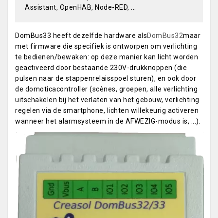
Assistant, OpenHAB, Node-RED, ...
DomBus33 heeft dezelfde hardware als
DomBus32
maar
met firmware die specifiek is ontworpen om verlichting
te bedienen/bewaken: op deze manier kan licht worden
geactiveerd door bestaande 230V-drukknoppen (die
pulsen naar de stappenrelaisspoel sturen), en ook door
de domoticacontroller (scènes, groepen, alle verlichting
uitschakelen bij het verlaten van het gebouw, verlichting
regelen via de smartphone, lichten willekeurig activeren
wanneer het alarmsysteem in de AFWEZIG-modus is, ...).