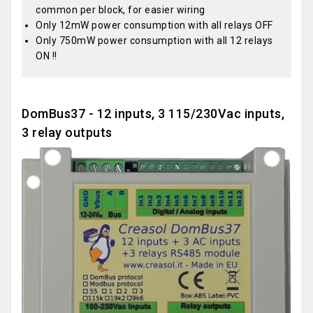
common per block, for easier wiring
Only 12mW power consumption with all relays OFF
Only 750mW power consumption with all 12 relays
ON !!
DomBus37 - 12 inputs, 3 115/230Vac inputs,
3 relay outputs