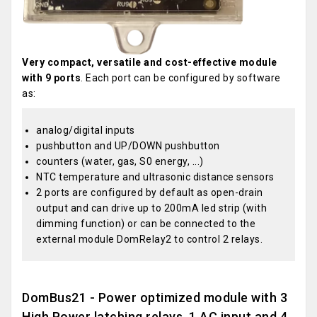
Very compact, versatile and cost-effective module
with 9 ports
. Each port can be configured by software
as:
analog/digital inputs
pushbutton and UP/DOWN pushbutton
counters (water, gas, S0 energy, ...)
NTC temperature and ultrasonic distance sensors
2 ports are configured by default as open-drain
output and can drive up to 200mA led strip (with
dimming function) or can be connected to the
external module DomRelay2 to control 2 relays.
DomBus21 - Power optimized module with 3
High Power latching relays, 1 AC input and 4