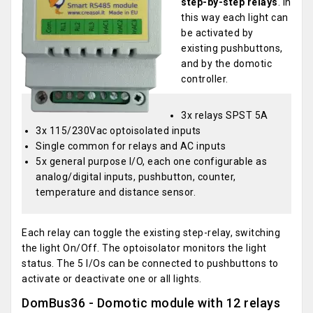
step-by-step relays
. In
this way each light can
be activated by
existing pushbuttons,
and by the domotic
controller.
3x relays SPST 5A
3x 115/230Vac optoisolated inputs
Single common for relays and AC inputs
5x general purpose I/O, each one configurable as
analog/digital inputs, pushbutton, counter,
temperature and distance sensor.
Each relay can toggle the existing step-relay, switching
the light On/Off. The optoisolator monitors the light
status. The 5 I/Os can be connected to pushbuttons to
activate or deactivate one or all lights.
DomBus36 - Domotic module with 12 relays