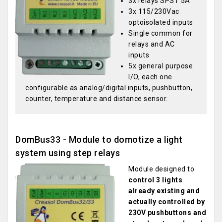
3x relays SPST 5A
3x 115/230Vac
optoisolated inputs
Single common for
relays and AC
inputs
5x general purpose
I/O, each one
configurable as analog/digital inputs, pushbutton,
counter, temperature and distance sensor.
DomBus33 - Module to domotize a light
system using step relays
Module designed to
control 3 lights
already existing and
actually controlled by
230V pushbuttons and