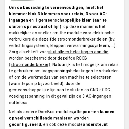
Om de bedrading te vereenvoudigen, heeft het
klemmenblok 3 klemmen voor relais, 3 voor AC-
ingangen en 1 gemeenschappelijke klem (aan te
sluiten op neutraal of lijn)
: op deze manier is het
makkelijker en sneller om the module voor elektrische
verbruikers die dezelfde stroomonderbreker delen (bv.
verlichtingssysteem, kleppen verwarmingssysteem, ...).
Zorg alsjeblieft voor
sluit alleen belastingen aan die
worden beschermd door dezelfde RCCB
(stroomonderbreker)
. Natuurlijk is het mogelijk om relais
te gebruiken om laagspanningsbelastingen te schakelen
of om de werkmodus van een machine te selecteren
(warmtepomp bijvoorbeeld), door de
gemeenschappelijke lijn aan te sluiten op GND of DC-
voedingsspanning: in dit geval zijn de 3 AC-ingangen
nutteloos.
Net als andere DomBus-modules,
alle poorten kunnen
op veel verschillende manieren worden
geconfigureerd
, en ook deze module
ondersteunt