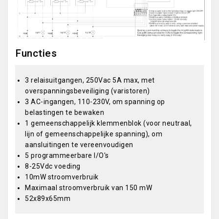
Functies
3 relaisuitgangen, 250Vac 5A max, met
overspanningsbeveiliging (varistoren)
3 AC-ingangen, 110-230V, om spanning op
belastingen te bewaken
1 gemeenschappelijk klemmenblok (voor neutraal,
lijn of gemeenschappelijke spanning), om
aansluitingen te vereenvoudigen
5 programmeerbare I/O's
8-25Vdc voeding
10mW stroomverbruik
Maximaal stroomverbruik van 150 mW
52x89x65mm