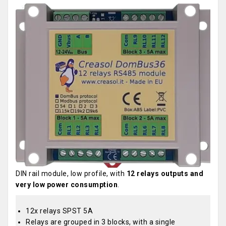
DIN rail module, low profile, with
12 relays outputs and
very low power consumption
.
12x relays SPST 5A
Relays are grouped in 3 blocks, with a single