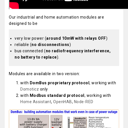
Our industrial and home automation modules are
designed to be
very low power (
around 10mW with relays OFF
)
reliable (
no disconnections
)
bus connected (
no radiofrequency interference,
no battery to replace
).
Modules are available in two version:
with
DomBus proprietary protocol
, working with
Domoticz
only
with
Modbus standard protocol
, working with
Home Assistant
,
OpenHAB
,
Node-RED