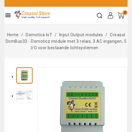
0

Home
Domotica IoT
Input Output-modules
Creasol
DomBus33 - Domoticz module met 3 relais, 3 AC ingangen, 5
I/O voor bestaande lichtsystemen