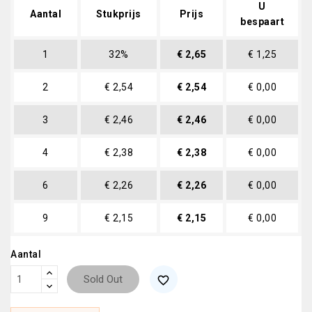
U
Aantal
Stukprijs
Prijs
bespaart
1
32%
€ 2,65
€ 1,25
2
€ 2,54
€ 2,54
€ 0,00
3
€ 2,46
€ 2,46
€ 0,00
4
€ 2,38
€ 2,38
€ 0,00
6
€ 2,26
€ 2,26
€ 0,00
9
€ 2,15
€ 2,15
€ 0,00
Aantal
Sold Out
favorite_border