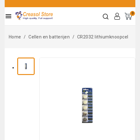
0

Home
Cellen en batterijen
CR2032 lithiumknoopcel