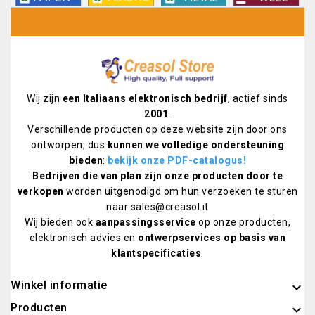
Wij zijn
een Italiaans elektronisch bedrijf
, actief sinds
2001
.
Verschillende producten op deze website zijn door ons
ontworpen, dus
kunnen we volledige ondersteuning
bieden
:
bekijk onze PDF-catalogus
!
Bedrijven die van plan zijn onze producten door te
verkopen
worden uitgenodigd om hun verzoeken te sturen
naar sales@creasol.it
Wij bieden ook
aanpassingsservice
op onze producten,
elektronisch advies en
ontwerpservices op basis van
klantspecificaties
.
Winkel informatie
keyboard_arrow_down
Producten
