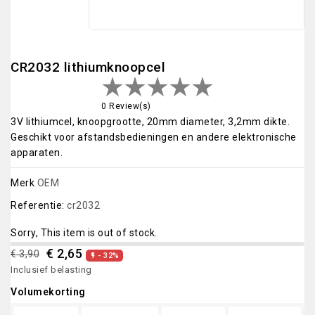
CR2032 lithiumknoopcel
0 Review(s)
3V lithiumcel, knoopgrootte, 20mm diameter, 3,2mm dikte.
Geschikt voor afstandsbedieningen en andere elektronische
apparaten.
Merk
OEM
Referentie:
cr2032
Sorry, This item is out of stock.
€ 2,65
€ 3,90
- 32%

Inclusief belasting
Volumekorting