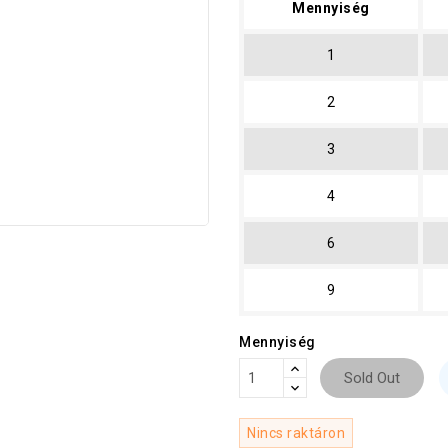
Mennyiség
1
2
3
4
6
9
Mennyiség
Sold Out
Nincs raktáron