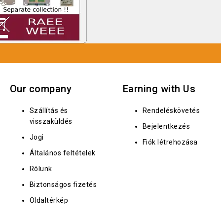
Our company
Earning with Us
Szállítás és
Rendeléskövetés
visszaküldés
Bejelentkezés
Jogi
Fiók létrehozása
Általános feltételek
Rólunk
Biztonságos fizetés
Oldaltérkép