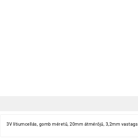
3V lítiumcellás, gomb méretű, 20mm átmérőjű, 3,2mm vastagsá