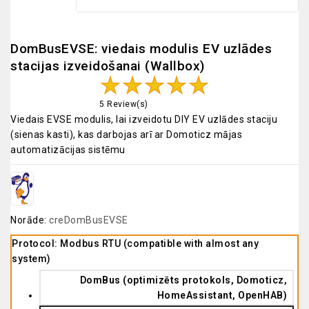
DomBusEVSE: viedais modulis EV uzlādes
stacijas izveidošanai (Wallbox)
5 Review(s)
Viedais EVSE modulis, lai izveidotu DIY EV uzlādes staciju
(sienas kasti), kas darbojas arī ar Domoticz mājas
automatizācijas sistēmu
Norāde:
creDomBusEVSE
Protocol: Modbus RTU (compatible with almost any
system)
DomBus (optimizēts protokols, Domoticz,
HomeAssistant, OpenHAB)