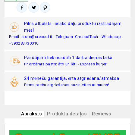
Pilns atbalsts: lielāko daļu produktu izstrādājam
mēs!
Email: store@creasol.it - Telegram: CreasolTech - Whatsapp:
+393283730010
Pasūtījumi tiek nosūtīti 1 darba dienas laikā
Prioritārais pasts: ātri un lēti - Express kurjer
24 mēnešu garantija, ērta atgriešana/atmaksa
Pirms preču atgriešanas sazinieties ar mums!
Apraksts
Produkta detaļas
Reviews