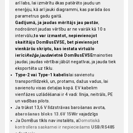
arī labs, lai izmērītu ēkas patērēto jaudu un
enerģiju, kā arī jauki diagrammi, kas parāda šos
parametrus gadu gaitā.
Gadījumā, ja jaudas mērītājs jau pastāv
,
nodrošinot jaudas vērtību ar ne vairāk kā 10 s
intervālu,
to var izmantot, nepievienojot
skaitītāju DomBusEVSE, bet pievienojot
vienkāršu skriptu, kas iestata virtuālo
ierīci
Režģa jauda
vietnē DomBusEVSE
mainoties
jaudai; jaudas vērtībai jābūt negatīvai, ja jauda tiek
eksportēta uz tīklu.
Type-2 vai Type-1 kabelis
lai savienotu
transportlīdzekli, un, protams, dažus vadus, lai
savienotu visas detaļas kopā. EV kabelim
vienfāzes uzlādēšanai ir 4 vadi: līnija, neitrāls, PE
un vadības pilots.
Ja trūkst 13,6 V līdzstrāvas barošanas avota,
a
barošanas bloks 13.6V 15W
ir vajadzīgs
Ja DomBus tīkls nav instalēts, a
Domotiskā
kontrollera saskarnei ir nepieciešams
USB/RS485