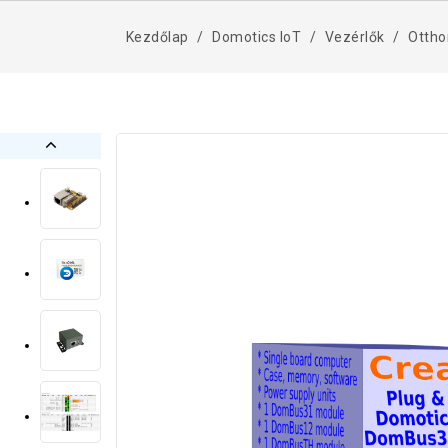
Kezdőlap
Domotics IoT
Vezérlők
Ottho
