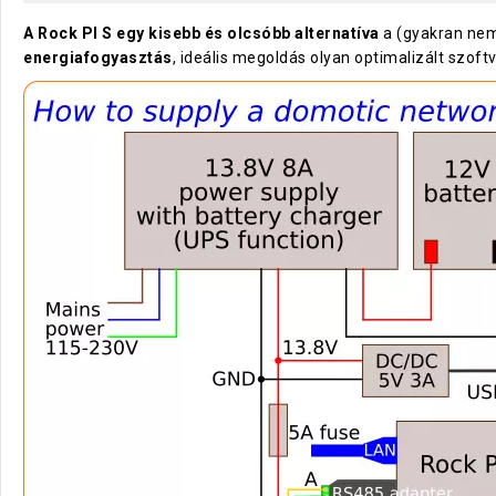
A Rock PI S egy kisebb és olcsóbb alternatíva
a (gyakran nem
energiafogyasztás
, ideális megoldás olyan optimalizált szof