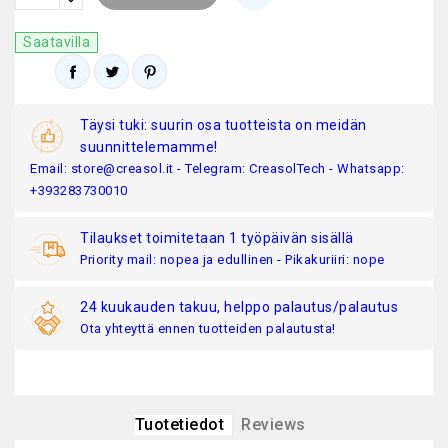
Saatavilla
Täysi tuki: suurin osa tuotteista on meidän
suunnittelemamme!
Email: store@creasol.it - Telegram: CreasolTech - Whatsapp:
+393283730010
Tilaukset toimitetaan 1 työpäivän sisällä
Priority mail: nopea ja edullinen - Pikakuriiri: nope
24 kuukauden takuu, helppo palautus/palautus
Ota yhteyttä ennen tuotteiden palautusta!
Tuotetiedot
Reviews