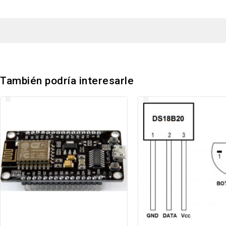
También podría interesarle