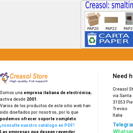
Need h
Creasol S
Somos una
empresa italiana de electrónica
,
via Santa
activa desde
2001
.
31053 Pie
Varios de los productos de este sitio web han
Treviso
sido diseñados por nosotros, por lo que
Italia
podemos ofrecer soporte completo
:
Telegra
¡consulte nuestro catálogo en PDF
!
Whatsa
Las empresas que deseen revender