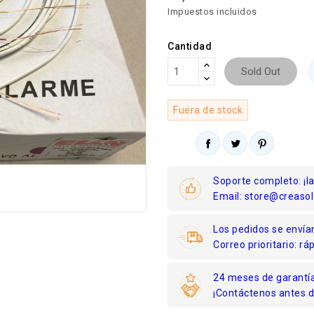
Impuestos incluidos
Cantidad
Sold Out
Fuera de stock
Soporte completo: ¡l
Email: store@creasol
Los pedidos se envían
Correo prioritario: r
24 meses de garantía
¡Contáctenos antes d