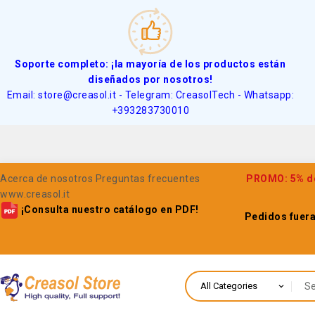
Soporte completo: ¡la mayoría de los productos están
diseñados por nosotros!
Email: store@creasol.it - Telegram: CreasolTech - Whatsapp:
+393283730010
Acerca de nosotros
Preguntas frecuentes
PROMO: 5% de 
www.creasol.it
¡Consulta nuestro catálogo en PDF!
Pedidos fuera