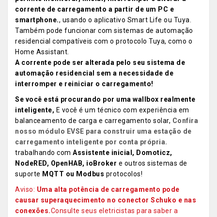
corrente de carregamento a partir de um PC e
smartphone.
, usando o aplicativo Smart Life ou Tuya.
Também pode funcionar com sistemas de automação
residencial compatíveis com o protocolo Tuya, como o
Home Assistant.
A corrente pode ser alterada pelo seu sistema de
automação residencial sem a necessidade de
interromper e reiniciar o carregamento!
Se você está procurando por uma wallbox realmente
inteligente,
E você é um técnico com experiência em
balanceamento de carga e carregamento solar,
Confira
nosso módulo EVSE para construir uma estação de
carregamento inteligente por conta própria.
trabalhando com
Assistente inicial, Domoticz,
NodeRED, OpenHAB, ioBroker
e outros sistemas de
suporte
MQTT ou Modbus
protocolos!
Aviso:
Uma alta potência de carregamento pode
causar superaquecimento no conector Schuko e nas
conexões.
Consulte seus eletricistas para saber a