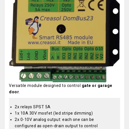
Versatile module designed to control
gate or garage
door
.
2x relays SPST 5A
1x 10A 30V mosfet (led stripe dimming)
2x 0-10V analog output: each one can be
configured as open-drain output to control