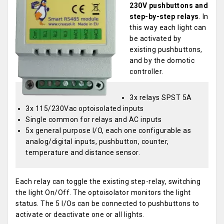
230V pushbuttons and
step-by-step relays
. In
this way each light can
be activated by
existing pushbuttons,
and by the domotic
controller.
3x relays SPST 5A
3x 115/230Vac optoisolated inputs
Single common for relays and AC inputs
5x general purpose I/O, each one configurable as
analog/digital inputs, pushbutton, counter,
temperature and distance sensor.
Each relay can toggle the existing step-relay, switching
the light On/Off. The optoisolator monitors the light
status. The 5 I/Os can be connected to pushbuttons to
activate or deactivate one or all lights.