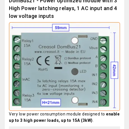
DomBus21 - Power optimized module with 3
High Power latching relays, 1 AC input and 4
low voltage inputs
Very low power consumption module designed to
enable
up to 3 high power loads, up to 15A (3kW)
.