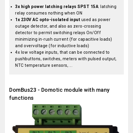
3x high power latching relays SPST 15A
: latching
relay consumes nothing when ON
1x 230V AC opto-isolated input
used as power
outage detector, and also as zero-crossing
detector to permit switching relays On/Off
minimizing in-rush current (for capacitive loads)
and overvoltage (for inductive loads)
4x low voltage inputs, that can be connected to
pushbuttons, switches, meters with pulsed output,
NTC temperature sensors, ...
DomBus23 - Domotic module with many
functions