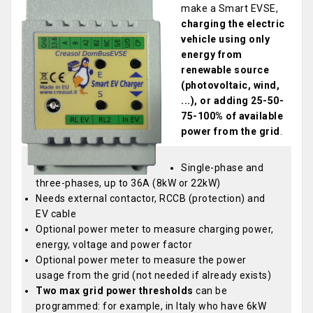
make a Smart EVSE,
charging the electric
vehicle using only
energy from
renewable source
(photovoltaic, wind,
...), or adding 25-50-
75-100% of available
power from the grid
.
Single-phase and
three-phases, up to 36A (8kW or 22kW)
Needs external contactor, RCCB (protection) and
EV cable
Optional power meter to measure charging power,
energy, voltage and power factor
Optional power meter to measure the power
usage from the grid (not needed if already exists)
Two max grid power thresholds
can be
programmed: for example, in Italy who have 6kW