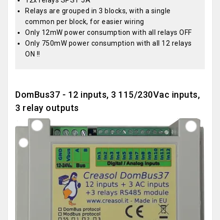
Relays are grouped in 3 blocks, with a single
common per block, for easier wiring
Only 12mW power consumption with all relays OFF
Only 750mW power consumption with all 12 relays
ON !!
DomBus37 - 12 inputs, 3 115/230Vac inputs,
3 relay outputs