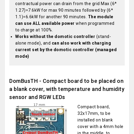
contractual power can drain from the grid Max (6*
1.27)=7.6kW for max 90 minutes followed by (6*
1.1)=6.6kW for another 90 minutes.
The module
can use ALL available power
when programmed
to charge at 100%.
Works without the domotic controller
(stand-
alone mode), and
can also work with charging
current set by the domotic controller (managed
mode)
DomBusTH - Compact board to be placed on
a blank cover, with temperature and humidity
sensor and RGW LEDs
Compact board,
32x17mm, to be
installed on blank
cover with a 4mm hole
in the middle, to