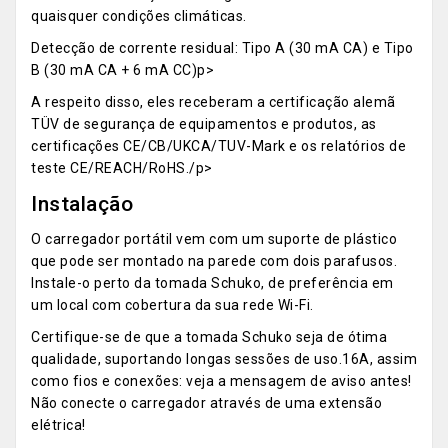
quaisquer condições climáticas.
Detecção de corrente residual: Tipo A (30 mA CA) e Tipo
B (30 mA CA + 6 mA CC)p>
A respeito disso, eles receberam a certificação alemã
TÜV de segurança de equipamentos e produtos, as
certificações CE/CB/UKCA/TUV-Mark e os relatórios de
teste CE/REACH/RoHS./p>
Instalação
O carregador portátil vem com um suporte de plástico
que pode ser montado na parede com dois parafusos.
Instale-o perto da tomada Schuko, de preferência em
um local com cobertura da sua rede Wi-Fi.
Certifique-se de que a tomada Schuko seja de ótima
qualidade, suportando longas sessões de uso.16A, assim
como fios e conexões: veja a mensagem de aviso antes!
Não conecte o carregador através de uma extensão
elétrica!