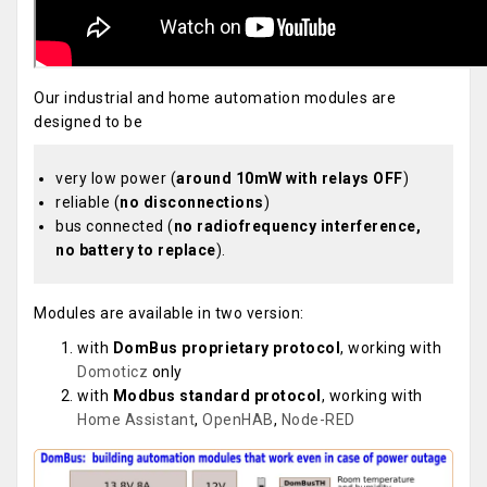
Our industrial and home automation modules are
designed to be
very low power (
around 10mW with relays OFF
)
reliable (
no disconnections
)
bus connected (
no radiofrequency interference,
no battery to replace
).
Modules are available in two version:
with
DomBus proprietary protocol
, working with
Domoticz
only
with
Modbus standard protocol
, working with
Home Assistant
,
OpenHAB
,
Node-RED