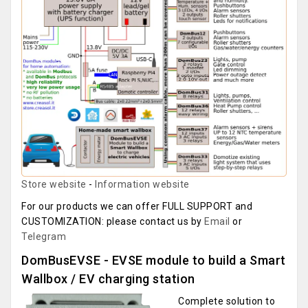
Store website
-
Information website
For our products we can offer FULL SUPPORT and
CUSTOMIZATION: please contact us by
Email
or
Telegram
DomBusEVSE - EVSE module to build a Smart
Wallbox / EV charging station
Complete solution to