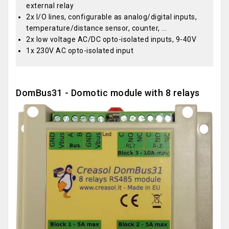
external relay
2x I/O lines, configurable as analog/digital inputs,
temperature/distance sensor, counter, ...
2x low voltage AC/DC opto-isolated inputs, 9-40V
1x 230V AC opto-isolated input
DomBus31 - Domotic module with 8 relays