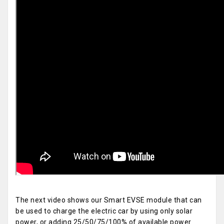
The next video shows our Smart EVSE module that can
be used to charge the electric car by using only solar
power, or adding 25/50/75/100% of available power