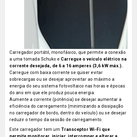
Carregador portátil, monofásico, que permite a conexão
a uma tomada Schuko e
Carregue o veículo elétrico na
corrente desejada, de 6 a 16 amperes (3,6 kW máx.).
.
Carregue com baixa corrente se quiser evitar
sobrecargas ou se desejar aproveitar ao máximo a
energia do seu sistema fotovoltaico nas horas e épocas
do ano em que ele produz pouca energia.
Aumente a corrente (potência) se desejar aumentar a
eficiência do carregamento (minimizando a dissipação
no carregador de bordo, dentro do veículo) ou se desejar
reduzir o tempo da sessão de carregamento.
Este carregador tem um
Transceptor Wi-Fi que
permite monitorar, iniciar, interromper e alterar a