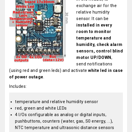
exchange air for the
relative humidity
sensor. It can be
installed in every
room to monitor
temperature and
humidity, check alarm
sensors, control blind
motor UP/DOWN
,
send notifications
(using red and green leds) and activate
white led in case
of power outage
.
Includes:
temperature and relative humidity sensor
red, green and white LEDs
4 I/Os configurable as analog or digital inputs,
pushbuttons, counters (water, gas, S0 energy, ...),
NTC temperature and ultrasonic distance sensors