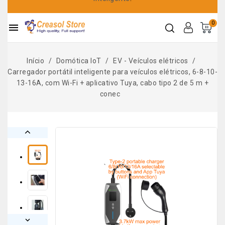
0

Início
Domótica IoT
EV - Veículos elétricos
Carregador portátil inteligente para veículos elétricos, 6-8-10-
13-16A, com Wi-Fi + aplicativo Tuya, cabo tipo 2 de 5 m +
conec

