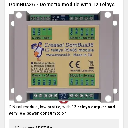
DomBus36 - Domotic module with 12 relays
DIN rail module, low profile, with
12 relays outputs and
very low power consumption
.
12x relays SPST 5A