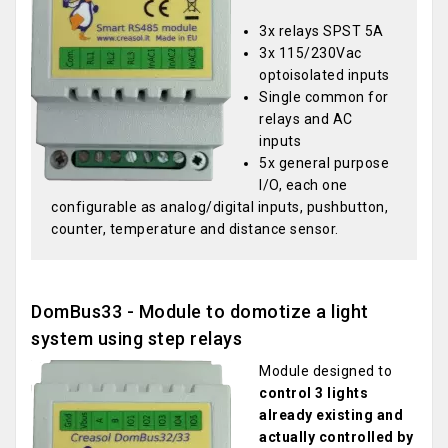
3x relays SPST 5A
3x 115/230Vac
optoisolated inputs
Single common for
relays and AC
inputs
5x general purpose
I/O, each one
configurable as analog/digital inputs, pushbutton,
counter, temperature and distance sensor.
DomBus33 - Module to domotize a light
system using step relays
Module designed to
control 3 lights
already existing and
actually controlled by