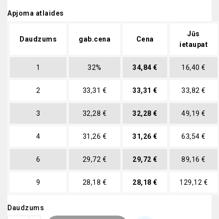
Apjoma atlaides
Jūs
Daudzums
gab.cena
Cena
ietaupat
1
32%
34,84 €
16,40 €
2
33,31 €
33,31 €
33,82 €
3
32,28 €
32,28 €
49,19 €
4
31,26 €
31,26 €
63,54 €
6
29,72 €
29,72 €
89,16 €
9
28,18 €
28,18 €
129,12 €
Daudzums