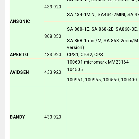
433.920
SA 434-1MINI, SA434-2MINI, SA 4
ANSONIC
SA 868-1E, SA 868-2E, SA868-3E
868.350
SA 868-1mini/M, SA 868-2mini/M 
version)
APERTO
433.920
CPS1, CPS2, CPS
100601 micromark MM23164
104505
AVIDSEN
433.920
100951, 100955, 100550, 100400
BANDY
433.920