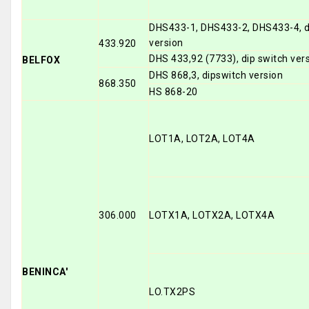
DHS433-1, DHS433-2, DHS433-4, d
version
433.920
DHS 433,92 (7733), dip switch ver
BELFOX
DHS 868,3, dipswitch version
868.350
HS 868-20
LOT1A, LOT2A, LOT4A
306.000
LOTX1A, LOTX2A, LOTX4A
BENINCA'
LO.TX2PS