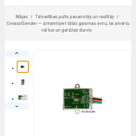
Mājas
Tālvadības pults pavairotāji un raidītāji
CreasolSender — izmantojiet tālās gaismas sviru, lai atvērtu
vārtus un garāžas durvis

