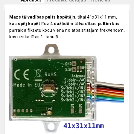
Mazs tālvadības pults kopētājs
, tikai 41x31x11 mm,
kas spēj kopēt līdz 4 dažādām tālvadības pultīm
kas
pārraida fiksētu kodu vienā no atbalstītajām frekvencēm,
kas uzskaitītas 1. tabulā.