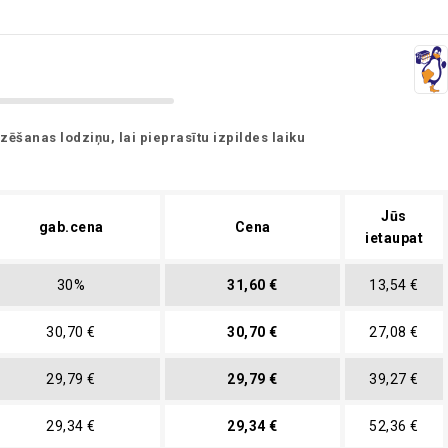
zēšanas lodziņu, lai pieprasītu izpildes laiku
Jūs
gab.cena
Cena
ietaupat
30%
31,60 €
13,54 €
30,70 €
30,70 €
27,08 €
29,79 €
29,79 €
39,27 €
29,34 €
29,34 €
52,36 €