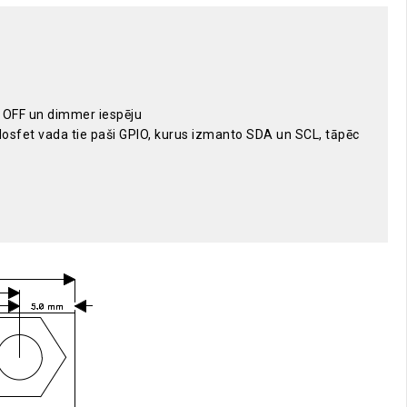
/ OFF un dimmer iespēju
Mosfet vada tie paši GPIO, kurus izmanto SDA un SCL, tāpēc