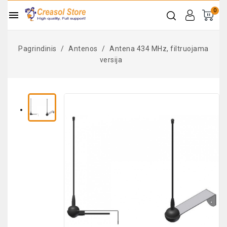
0

Pagrindinis
Antenos
Antena 434 MHz, filtruojama
versija