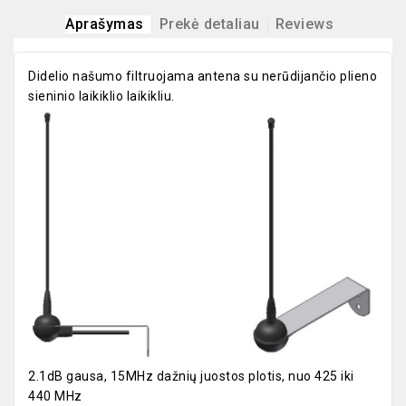
Aprašymas
Prekė detaliau
Reviews
Didelio našumo filtruojama antena su nerūdijančio plieno
sieninio laikiklio laikikliu.
2.1dB gausa, 15MHz dažnių juostos plotis, nuo 425 iki
440 MHz