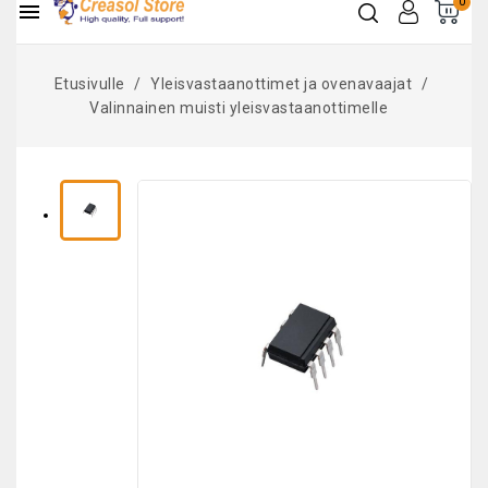
0

Etusivulle
Yleisvastaanottimet ja ovenavaajat
Valinnainen muisti yleisvastaanottimelle