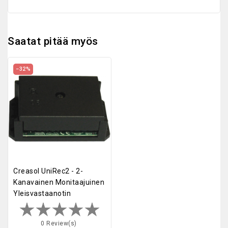
Saatat pitää myös
−32%
Creasol UniRec2 - 2-
Kanavainen Monitaajuinen
Yleisvastaanotin
0 Review(s)