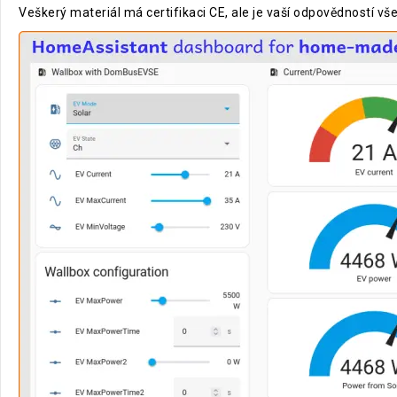
Veškerý materiál má certifikaci CE, ale je vaší odpovědností v