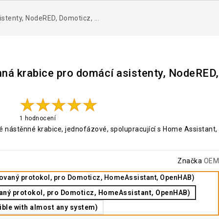
tenty, NodeRED, Domoticz, ...
ná krabice pro domácí asistenty, NodeRED,
1 hodnocení
 nástěnné krabice, jednofázové, spolupracující s Home Assistant,
Značka
OEM
ovaný protokol, pro Domoticz, HomeAssistant, OpenHAB)
aný protokol, pro Domoticz, HomeAssistant, OpenHAB)
le with almost any system)