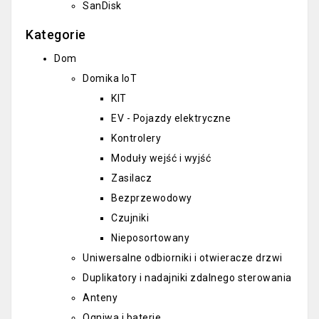
SanDisk
Kategorie
Dom
Domika IoT
KIT
EV - Pojazdy elektryczne
Kontrolery
Moduły wejść i wyjść
Zasilacz
Bezprzewodowy
Czujniki
Nieposortowany
Uniwersalne odbiorniki i otwieracze drzwi
Duplikatory i nadajniki zdalnego sterowania
Anteny
Ogniwa i baterie