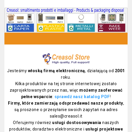
Jesteśmy
włoską firmą elektroniczną
, działającą od
2001
roku.
Kilka produktów na tej stronie internetowej zostało
zaprojektowanych przez nas, więc
możemy zaoferować
pełne wsparcie
:
sprawdź nasz katalog PDF
!
Firmy, które zamierzają odsprzedawać nasze produkty
,
są proszone o przesyłanie swoich zapytań na adres
sales@creasol.it
Oferujemy również
usługi dostosowywania
naszych
produktów, doradztwo elektroniczne i
usługi projektowe