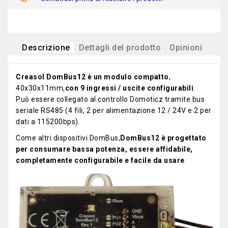
Descrizione
Dettagli del prodotto
Opinioni
Creasol DomBus12 è un modulo compatto
,
40x30x11mm,
con 9 ingressi / uscite configurabili
.
Può essere collegato al controllo Domoticz tramite bus
seriale RS485 (4 fili, 2 per alimentazione 12 / 24V e 2 per
dati a 115200bps).
Come altri dispositivi DomBus,
DomBus12 è progettato
per consumare bassa potenza, essere affidabile,
completamente configurabile e facile da usare
.