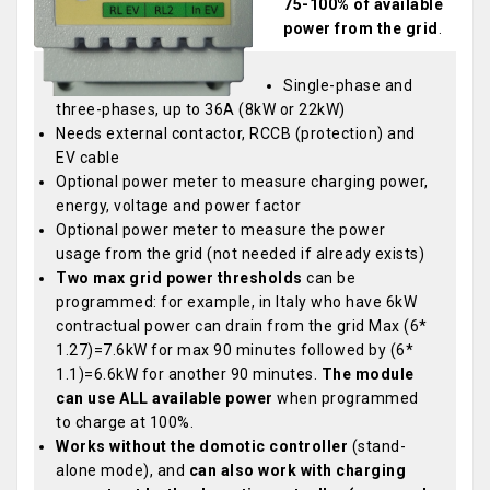
75-100% of available
power from the grid
.
Single-phase and
three-phases, up to 36A (8kW or 22kW)
Needs external contactor, RCCB (protection) and
EV cable
Optional power meter to measure charging power,
energy, voltage and power factor
Optional power meter to measure the power
usage from the grid (not needed if already exists)
Two max grid power thresholds
can be
programmed: for example, in Italy who have 6kW
contractual power can drain from the grid Max (6*
1.27)=7.6kW for max 90 minutes followed by (6*
1.1)=6.6kW for another 90 minutes.
The module
can use ALL available power
when programmed
to charge at 100%.
Works without the domotic controller
(stand-
alone mode), and
can also work with charging