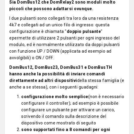
Sia DomBus12 che DomRelay2 sono moduli molto
piccoli che possono adattarsi ovunque.
I due pulsanti sono collegati tra loro da una resistenza
4k7 e collegati ad un unico filo di ingresso: questa
configurazione è chiamata "
doppio pulsante
"
epermette di utilizzare 2 pulsanti per ogni ingresso del
modulo, ed è normalmente utilizzato da doppi pulsanti
con funzione UP / DOWN (applicata ad esempio ad
avvolgibili) o ON / OFF.
DomBus12, DomBus23, DomBus31 e DomBusTH
hanno anche la possibilità di inviare comandi
direttamente ad altri dispositivi
della stessa famiglia (e
anche a se stessa), con i seguenti guadagni:
configurazione molto semplice
(non è necessario
configurare il controller); ad esempio è possibile
configurare un pulsante per attivare un carico,
scrivendo il comando sulla descrizione del
dispositivo come mostrato di seguito
sono supportati fino a 8 comandi per ogni