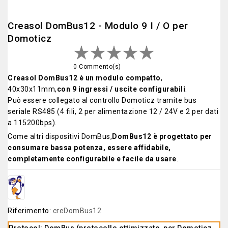
Creasol DomBus12 - Modulo 9 I / O per
Domoticz
0 Commento(s)
Creasol DomBus12 è un modulo compatto
,
40x30x11mm,
con 9 ingressi / uscite configurabili
.
Può essere collegato al controllo Domoticz tramite bus
seriale RS485 (4 fili, 2 per alimentazione 12 / 24V e 2 per dati
a 115200bps).
Come altri dispositivi DomBus,
DomBus12 è progettato per
consumare bassa potenza, essere affidabile,
completamente configurabile e facile da usare
.
Riferimento:
creDomBus12