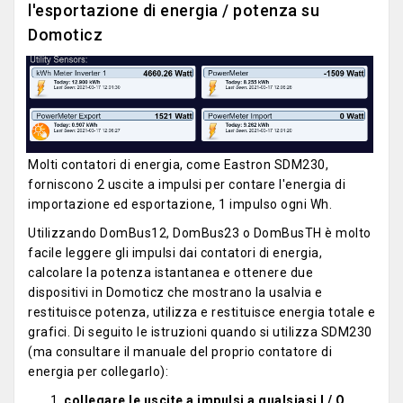
l'esportazione di energia / potenza su
Domoticz
Molti contatori di energia, come Eastron SDM230,
forniscono 2 uscite a impulsi per contare l'energia di
importazione ed esportazione, 1 impulso ogni Wh.
Utilizzando DomBus12, DomBus23 o DomBusTH è molto
facile leggere gli impulsi dai contatori di energia,
calcolare la potenza istantanea e ottenere due
dispositivi in Domoticz che mostrano la usalvia e
restituisce potenza, utilizza e restituisce energia totale e
grafici. Di seguito le istruzioni quando si utilizza SDM230
(ma consultare il manuale del proprio contatore di
energia per collegarlo):
collegare le uscite a impulsi a qualsiasi I / O