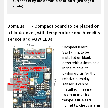
current set by the domotic controller (managed
mode)
DomBusTH - Compact board to be placed on
a blank cover, with temperature and humidity
sensor and RGW LEDs
Compact board,
32x17mm, to be
installed on blank
cover with a 4mm hole
in the middle, to
exchange air for the
relative humidity
sensor. It can be
installed in every
room to monitor
temperature and
humidity, check alarm