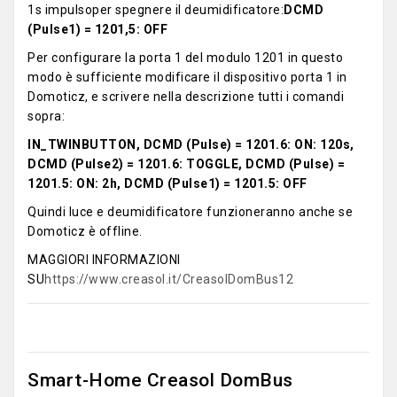
1s impulsoper spegnere il deumidificatore:
DCMD
(Pulse1) = 1201,5: OFF
Per configurare la porta 1 del modulo 1201 in questo
modo è sufficiente modificare il dispositivo porta 1 in
Domoticz, e scrivere nella descrizione tutti i comandi
sopra:
IN_TWINBUTTON, DCMD (Pulse) = 1201.6: ON: 120s,
DCMD (Pulse2) = 1201.6: TOGGLE, DCMD (Pulse) =
1201.5: ON: 2h, DCMD (Pulse1) = 1201.5: OFF
Quindi luce e deumidificatore funzioneranno anche se
Domoticz è offline.
MAGGIORI INFORMAZIONI
SU
https://www.creasol.it/CreasolDomBus12
Smart-Home Creasol DomBus