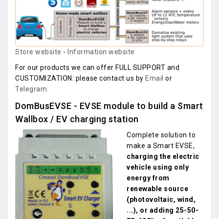
Store website
-
Information website
For our products we can offer FULL SUPPORT and
CUSTOMIZATION: please contact us by
Email
or
Telegram
DomBusEVSE - EVSE module to build a Smart
Wallbox / EV charging station
Complete solution to
make a Smart EVSE,
charging the electric
vehicle using only
energy from
renewable source
(photovoltaic, wind,
...), or adding 25-50-