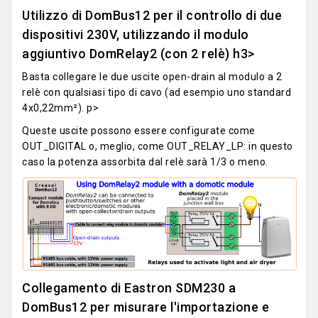
Utilizzo di DomBus12 per il controllo di due
dispositivi 230V, utilizzando il modulo
aggiuntivo DomRelay2 (con 2 relè) h3>
Basta collegare le due uscite open-drain al modulo a 2
relè con qualsiasi tipo di cavo (ad esempio uno standard
4x0,22mm²). p>
Queste uscite possono essere configurate come
OUT_DIGITAL o, meglio, come OUT_RELAY_LP: in questo
caso la potenza assorbita dal relè sarà 1/3 o meno.
Collegamento di Eastron SDM230 a
DomBus12 per misurare l'importazione e