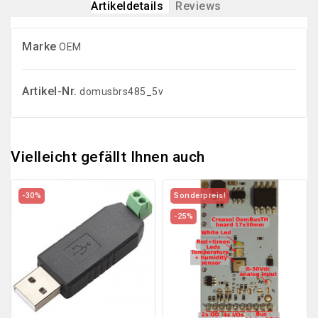
Artikeldetails
Reviews
Marke
OEM
Artikel-Nr.
domusbrs485_5v
Vielleicht gefällt Ihnen auch
-30%
Sonderpreis!
-25%